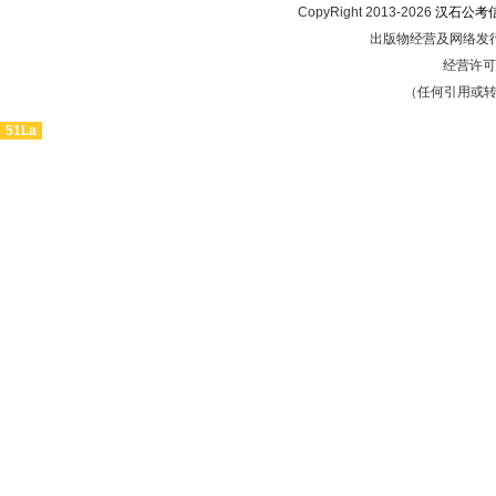
CopyRight 2013-2026
汉石公考
出版物经营及网络发行
经营许可证
（任何引用或
51La