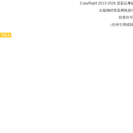
CopyRight 2013-2026
汉石公考
出版物经营及网络发行
经营许可证
（任何引用或
51La