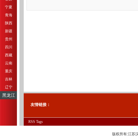
宁夏
青海
陕西
新疆
贵州
四川
西藏
云南
重庆
吉林
辽宁
黑龙江
友情链接：
RSS
Tags
版权所有:江