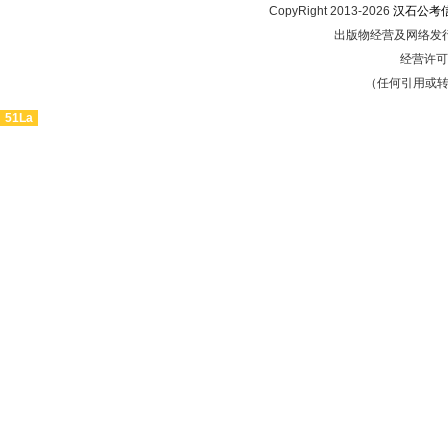
CopyRight 2013-2026
汉石公考
出版物经营及网络发行
经营许可证
（任何引用或
51La