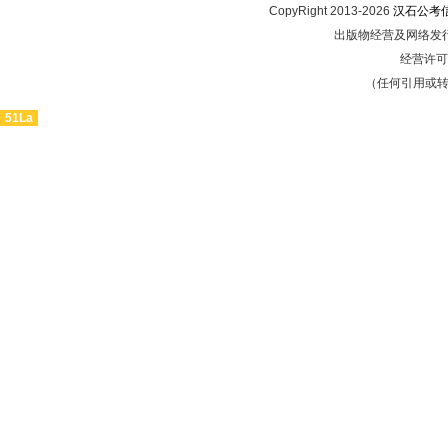
CopyRight 2013-2026
汉石公考
出版物经营及网络发行
经营许可证
（任何引用或
51La