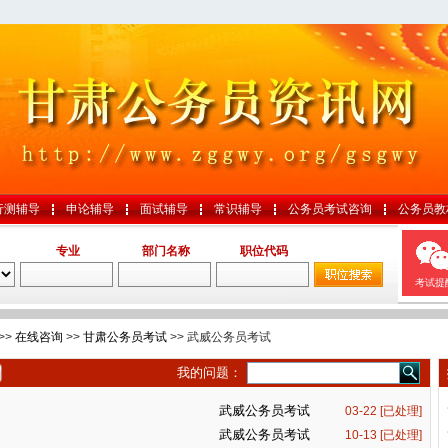
行测辅导
申论辅导
面试辅导
常识辅导
公务员考试咨询
公务员教
专业
部门名称
职位代码
考试提
>>
在线咨询
>>
甘肃公务员考试
>> 武威公务员考试
我的问题：
武威公务员考试
03-22 [已处理]
武威公务员考试
10-13 [已处理]