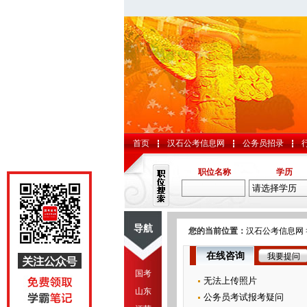
首页
汉石公考信息网
公务员招录
职位名称
学历
导航
您的当前位置：
汉石公考信息网
在线咨询
我要提问
国考
无法上传照片
山东
公务员考试报考疑问