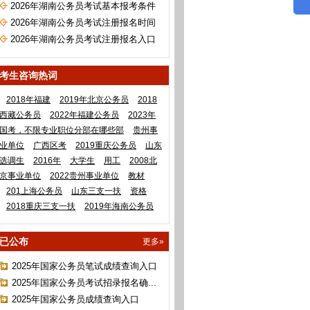
2026年湖南公务员考试基本报考条件
2026年湖南公务员考试注册报名时间
2026年湖南公务员考试注册报名入口
考生咨询热词
2018年福建
2019年北京公务员
2018
西藏公务员
2022年福建公务员
2023年
国考，不限专业职位分部在哪些部
贵州事
业单位
广西区考
2019重庆公务员
山东
选调生
2016年
大学生
用工
2008北
京事业单位
2022贵州事业单位
教材
201上海公务员
山东三支一扶
资格
2018重庆三支一扶
2019年海南公务员
已公布
更多»
2025年国家公务员笔试成绩查询入口
2025年国家公务员考试招录报名确...
2025年国家公务员成绩查询入口