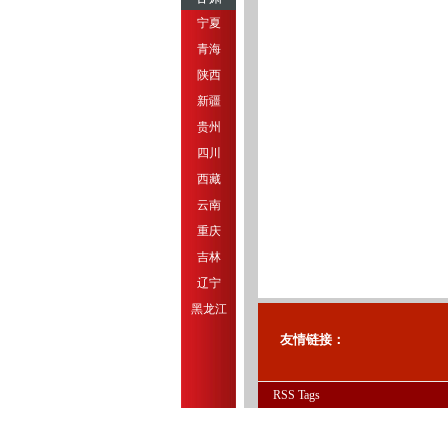
宁夏
青海
陕西
新疆
贵州
四川
西藏
云南
重庆
吉林
辽宁
黑龙江
友情链接：
RSS
Tags