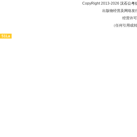
CopyRight 2013-2026
汉石公考
出版物经营及网络发行
经营许可证
（任何引用或
51La