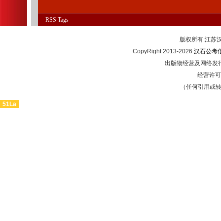
RSS
Tags
版权所有:江
CopyRight 2013-2026
汉石公考
出版物经营及网络发行
经营许可证
（任何引用或
51La