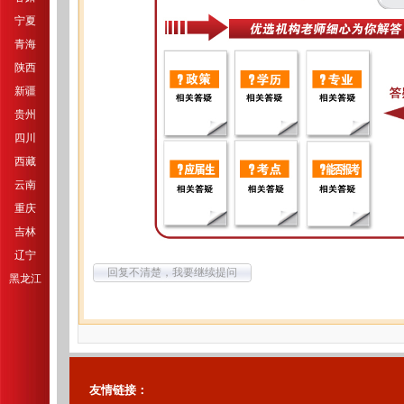
宁夏
青海
陕西
新疆
贵州
四川
西藏
云南
重庆
吉林
辽宁
回复不清楚，我要继续提问
黑龙江
友情链接：