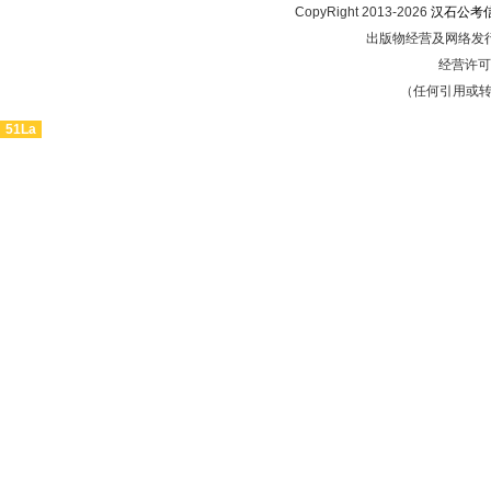
CopyRight 2013-2026
汉石公考
出版物经营及网络发行
经营许可证
（任何引用或
51La