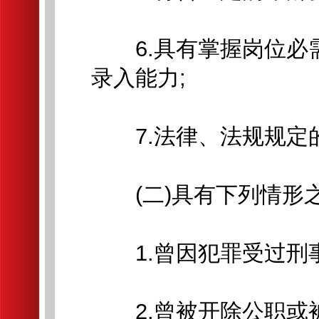
6.具有掌握岗位必
录入能力;
7.法律、法规规定
(二)具有下列情形
1.曾因犯罪受过刑事
2.曾被开除公职或被