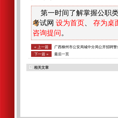
第一时间了解掌握公职类
考试网
设为首页
、
存为桌
咨询提问
。
« 上一篇
广西柳州市公安局城中分局公开招聘警
人公告
下一篇 »
最后一页
相关文章