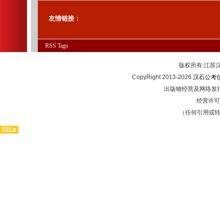
友情链接：
RSS
Tags
版权所有:江
CopyRight 2013-2026
汉石公考
出版物经营及网络发行
经营许可证
（任何引用或
51La