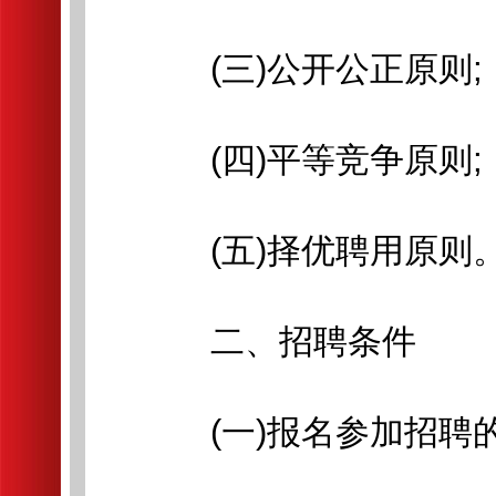
(三)公开公正原则;
(四)平等竞争原则;
(五)择优聘用原则
二、招聘条件
(一)报名参加招聘的