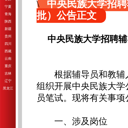
中央民族大学招聘
宁夏
批）公告正文
青海
陕西
新疆
贵州
中央民族大学招聘辅
四川
西藏
云南
重庆
根据辅导员和教辅人
吉林
辽宁
组织开展中央民族大学
黑龙江
员笔试。现将有关事项
一、涉及岗位