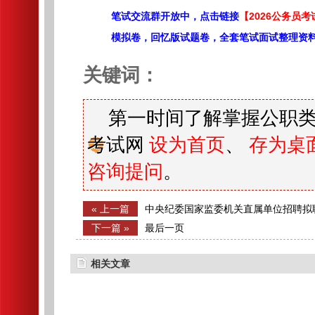
笔试交流群开放中，点击链接
【2026公务员考
模拟卷，回忆版试题卷，全套笔试面试整理资
关键词：
第一时间了解掌握公职类
考试网
设为首页
、
存为桌
咨询提问
。
« 上一篇
中央纪委国家监委机关直属单位招聘拟
下一篇 »
最后一页
相关文章