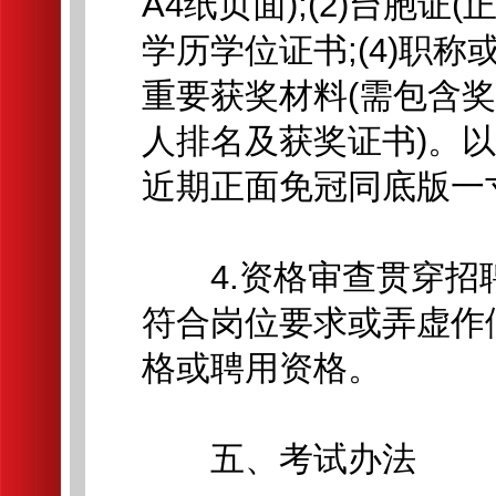
A4纸页面);(2)台胞证
学历学位证书;(4)职
重要获奖材料(需包含
人排名及获奖证书)。
近期正面免冠同底版一
4.资格审查贯穿招
符合岗位要求或弄虚作
格或聘用资格。
五、考试办法