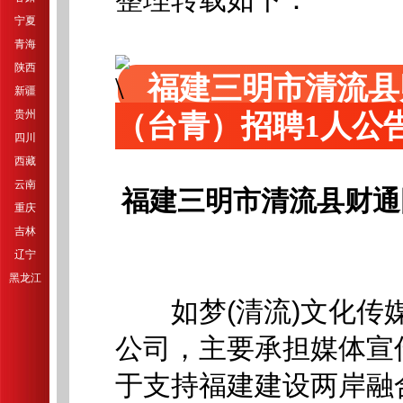
宁夏
青海
陕西
福建三明市清流县
新疆
贵州
（台青）招聘1人公
四川
西藏
云南
福建三明市清流县财通
重庆
吉林
辽宁
黑龙江
如梦(清流)文化传媒
公司，主要承担媒体宣
于支持福建建设两岸融