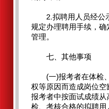
2.拟聘用人员经公
规定办理聘用手续，确
管理。
七、其他事项
(一)报考者在体检、
权等原因而造成岗位空
报考者中按面试成绩从
检、考核合格的拟聘用