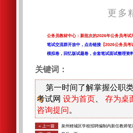
更多
公务员教材中心：新批次的2026年公务员考
笔试交流群开放中，点击链接
【2026公务员考
模拟卷，回忆版试题卷，全套笔试面试整理资
关键词：
第一时间了解掌握公职类
考试网
设为首页
、
存为桌
咨询提问
。
« 上一篇
泉州鲤城区学校招聘编制内新任教师笔
及入围人员资格复核通知