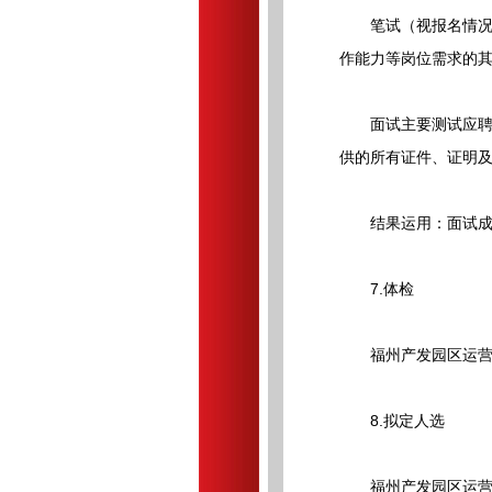
笔试（视报名情况安
作能力等岗位需求的
面试主要测试应聘人
供的所有证件、证明
结果运用：面试成绩
7.体检
福州产发园区运营管
8.拟定人选
福州产发园区运营管