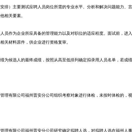
排）主要测试应聘人员岗位所需的专业水平、分析和解决问题能力、言
其他相关要素。
员作为企业所应具备的管理能力以及对职位的适应程度。面试前，进入
及相关材料原件，供企业进行资格复审。
为候选人的最终成绩，按照从高至低排列确定拟录用人员名单，若成绩
理有限公司福州晋安分公司组织考察对象进行体检，未按时体检的，视
理有限公司福州晋安分公司研究确定拟聘人选，对拟聘人选在福州人事