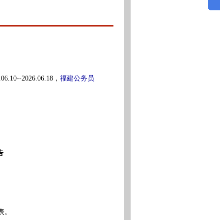
福建公务员
10--2026.06.18，
告
表。