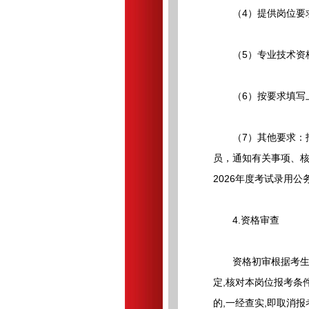
（4）提供岗位要求
（5）专业技术资格
（6）按要求填写上传&l
（7）其他要求：报
员，通知有关事项、
2026年度考试录用
4.资格审查
资格初审根据考生学
定,核对本岗位报考条
的,一经查实,即取消