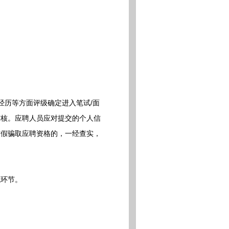
历等方面评级确定进入笔试/面
审核。应聘人员应对提交的个人信
作假骗取应聘资格的，一经查实，
环节。