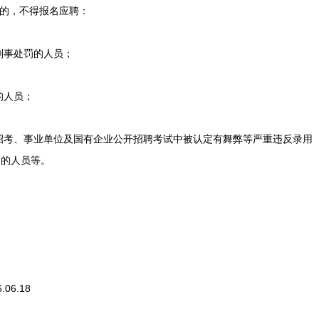
的，不得报名应聘：
刑事处罚的人员；
的人员；
招考、事业单位及国有企业公开招聘考试中被认定有舞弊等严重违反录用
用的人员等。
.06.18