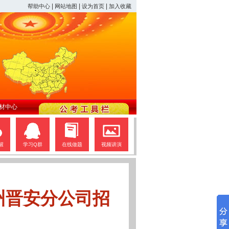
|
|
|
帮助中心
网站地图
设为首页
加入收藏
材中心
醒
学习Q群
在线做题
视频讲演
州晋安分公司招