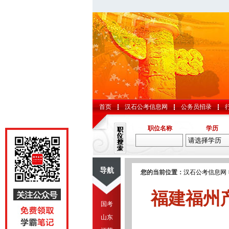
首页
汉石公考信息网
公务员招录
职位名称
学历
导航
您的当前位置：
汉石公考信息网
福建福州
国考
山东