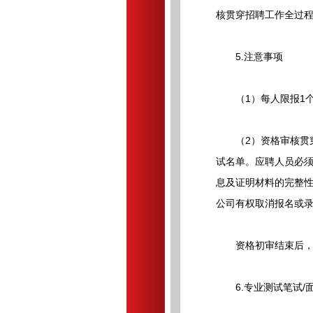
核贯穿招聘工作全过
5.注意事项
（1）每人限报1个
（2）资格审核贯穿
试名单。应聘人员必
息及证明材料的完整
公司有权取消报名或
资格初审结束后，人
6.专业测试笔试/