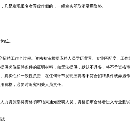
程，凡是发现报名者弄虚作假的，一经查实即取消录用资格。
岗位。
招聘工作全过程。资格初审根据应聘人员学历背景、专业匹配度、工作经
须提供岗位招聘条件的证明材料，如无法提供，默认不具备，将不予资格
性、真实性和一致性负责，在任何环节发现应聘者不符合招聘条件或弄虚
录用资格，必要时追究相关人员责任。
力资源部将资格初审结果通知应聘人员，资格初审合格者进入专业测试
面试