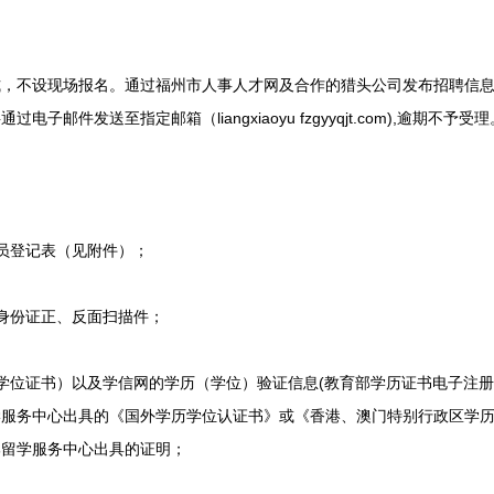
不设现场报名。通过福州市人事人才网及合作的猎头公司发布招聘信息
子邮件发送至指定邮箱（liangxiaoyu fzgyyqjt.com),逾期不予受理
登记表（见附件）；
份证正、反面扫描件；
证书）以及学信网的学历（学位）验证信息(教育部学历证书电子注册备
学服务中心出具的《国外学历学位认证书》或《香港、澳门特别行政区学
部留学服务中心出具的证明；