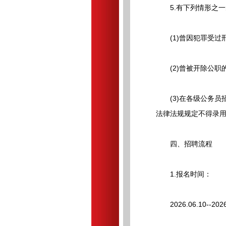
5.有下列情形之一
(1)曾因犯罪受过
(2)曾被开除公职
(3)在各级公务员
法律法规规定不得录
四、招聘流程
1.报名时间：
2026.06.10--2026