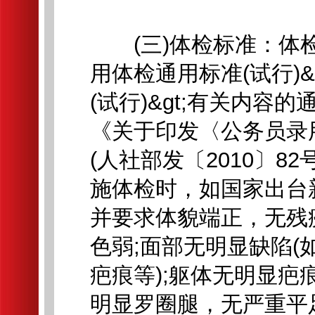
(三)体检标准：体检标
用体检通用标准(试行)&
(试行)&gt;有关内容的
《关于印发〈公务员录
(人社部发〔2010〕8
施体检时，如国家出台
并要求体貌端正，无残
色弱;面部无明显缺陷
疤痕等);躯体无明显
明显罗圈腿，无严重平足