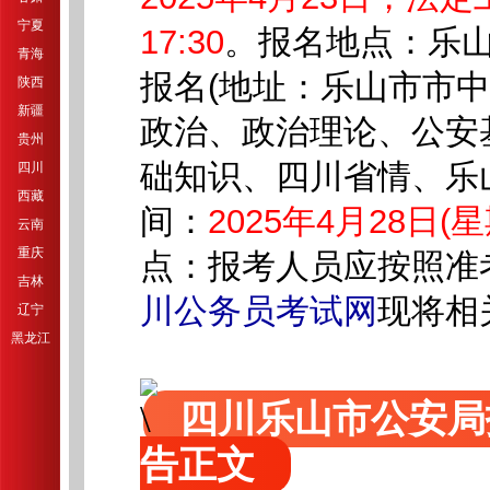
宁夏
17:30
。报名地点：乐山
青海
报名(地址：乐山市市中
陕西
新疆
政治、政治理论、公安
贵州
础知识、四川省情、乐
四川
西藏
间：
2025年4月28日(星期
云南
重庆
点：报考人员应按照准
吉林
川公务员考试网
现将相
辽宁
黑龙江
四川乐山市公安局
告正文