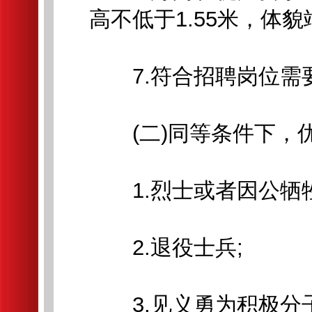
高不低于1.55米，体
7.符合招聘岗位需
(二)同等条件下，
1.烈士或者因公牺牲
2.退役士兵;
3.见义勇为积极分子