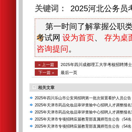
关键词：
2025河北公务员
第一时间了解掌握公职类
考试网
设为首页
、
存为桌
咨询提问
。
« 上一篇
2025年四川成都理工大学考核招聘博
（20名）
下一篇 »
最后一页
相关文章
2025年四川乐山市公安局招聘第一批次留置看护人员公告（
名）
2025年天津市药品化妆品审评查验中心招聘人才调整报名
2025年天津市药品化妆品审评查验中心招聘人才调整报名
2025年天津市专项招聘应届教育部直属师范生公告（54名
2025年天津市专项招聘应届教育部直属师范生公告（54名