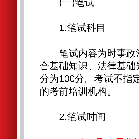
(一)笔试
1.笔试科目
笔试内容为时事政治
合基础知识、法律基础
分为100分。考试不
的考前培训机构。
2.笔试时间