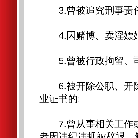
3.曾被追究刑事责任
4.因赌博、卖淫嫖娼
5.曾被行政拘留、司
6.被开除公职、开
业证书的;
7.曾从事相关工作
者因违纪违规被辞退、