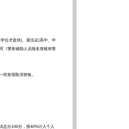
学位才提供)、退伍证(高中、中
填写《警务辅助人员报名资格审查
一经发现取消资格。
分100分，按40%计入个人