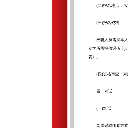
(二)报名地点：岳池
(三)报名资料
应聘人员需持本人户口
专学历需提供退伍证)
表》。
(四)资格审查：对
四、考试
(一)笔试
笔试采取闭卷方式，内