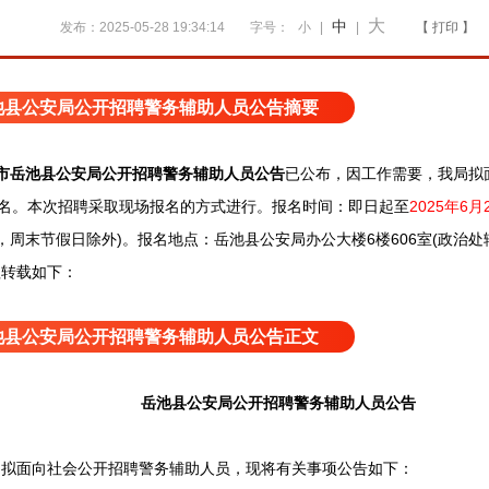
大
中
发布：2025-05-28 19:34:14
字号：
小
|
|
【 打印 】
池县公安局公开招聘警务辅助人员公告摘要
安市岳池县公安局公开招聘警务辅助人员公告
已公布，
因工作需要，我局拟
6名。
本次招聘采取现场报名的方式进行。报名时间：即日起至
2025年6月
00，周末节假日除外)。报名地点：岳池县公安局办公大楼6楼606室(政治
理转载如下：
池县公安局公开招聘警务辅助人员公告正文
岳池县公安局公开招聘警务辅助人员公告
面向社会公开招聘警务辅助人员，现将有关事项公告如下：