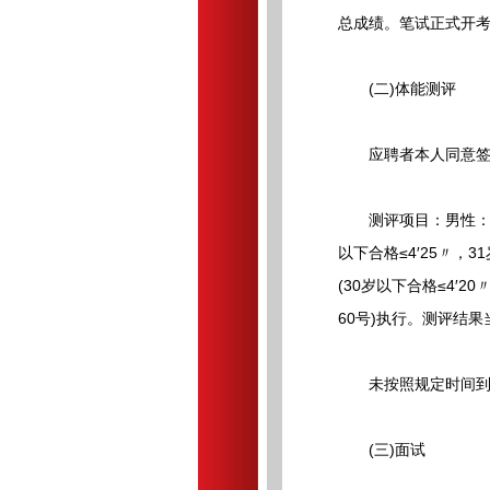
总成绩。笔试正式开考
(二)体能测评
应聘者本人同意签订
测评项目：男性：10米
以下合格≤4′25〃，3
(30岁以下合格≤4′2
60号)执行。测评结
未按照规定时间到达
(三)面试