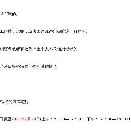
除军籍的;
工作擅自离职，或者因违规违纪被辞退、解聘的;
明资料或者有较为严重个人不良信用记录的;
合从事警务辅助工作的其他情形。
报名的方式进行。
日起至
2025年6月20日
(上午：8：30—12：00，下午：14：30—18：