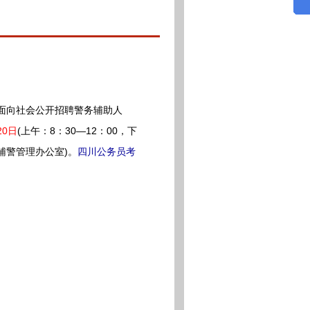
面向社会公开招聘警务辅助人
20日
(上午：8：30—12：00，下
处辅警管理办公室)。
四川公务员考