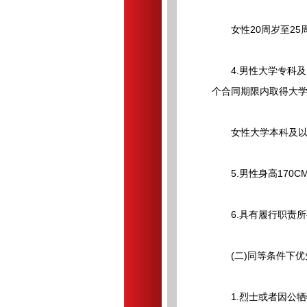
女性20周岁至25周岁(
4.男性大学专科及以
个合同期限内取得大
女性大学本科及以上
5.男性身高170CM(
6.具有履行职责所
(二)同等条件下优
1.烈士或者因公牺牲