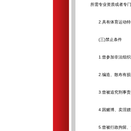
所需专业资质或者专
2.具有体育运动特
(三)禁止条件
1.曾参加非法组织
2.编造、散布有损
3.曾被追究刑事责
4.因赌博、卖淫嫖
5.曾被行政拘留、