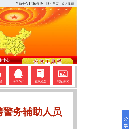
|
|
|
帮助中心
网站地图
设为首页
加入收藏
材中心
醒
学习Q群
在线做题
视频讲演
聘警务辅助人员