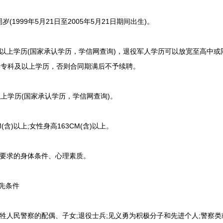
1999年5月21日至2005年5月21日期间出生)。
上学历(国家承认学历，学信网查询)，退役军人学历可以放宽至高中或
学专科及以上学历，否则合同期满后不予续聘。
学历(国家承认学历，学信网查询)。
含)以上;女性身高163CM(含)以上。
要求的身体条件、心理素质。
先条件
人民警察的配偶、子女;退役士兵;见义勇为积极分子和先进个人;警察类