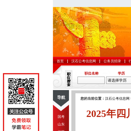
首页
汉石公考信息网
公务员招录
职位名称
学历
导航
您的当前位置：
汉石公考信息网
2025
国考
山东