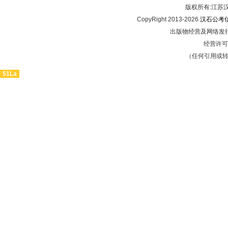
版权所有:江
CopyRight 2013-2026
汉石公考
出版物经营及网络发行
经营许可证
（任何引用或
51La