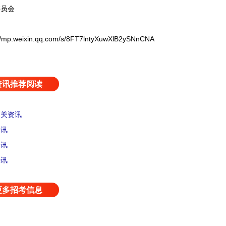
员会
weixin.qq.com/s/8FT7lntyXuwXlB2ySNnCNA
资讯推荐阅读
相关资讯
资讯
资讯
快讯
更多招考信息