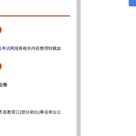
员考试网
现将相关内容整理转载如
公告
市直教育口(部分岗位)事业单位公