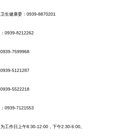
康委：0939-8870201
39-8212262
9-7599968
9-5121287
9-5522218
39-7121553
上午8:30-12:00，下午2:30-6:00。