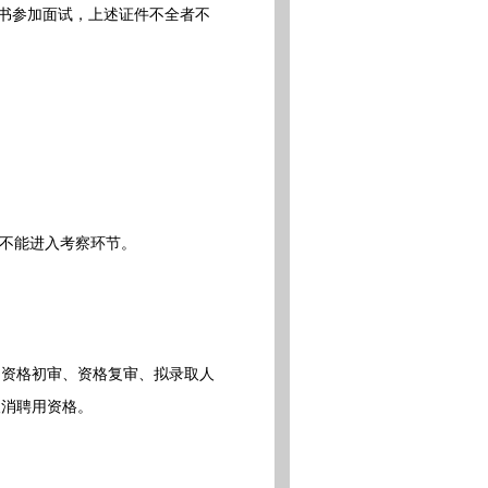
书参加面试，上述证件不全者不
。
分不能进入考察环节。
、资格初审、资格复审、拟录取人
取消聘用资格。