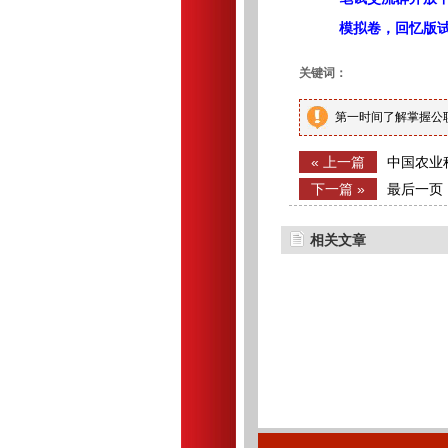
模拟卷，回忆版
关键词：
第一时间了解掌握公
« 上一篇
中国农业
公告
下一篇 »
最后一页
相关文章