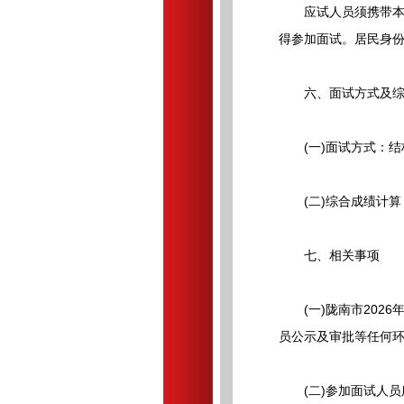
应试人员须携带本人
得参加面试。居民身
六、面试方式及综
(一)面试方式：结
(二)综合成绩计算：
七、相关事项
(一)陇南市2026
员公示及审批等任何
(二)参加面试人员