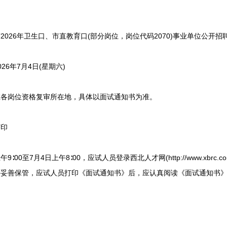
26年卫生口、市直教育口(部分岗位，岗位代码2070)事业单位公开招
6年7月4日(星期六)
岗位资格复审所在地，具体以面试通知书为准。
印
∶00至7月4日上午8∶00，应试人员登录西北人才网(http://www.xbrc
并妥善保管，应试人员打印《面试通知书》后，应认真阅读《面试通知书