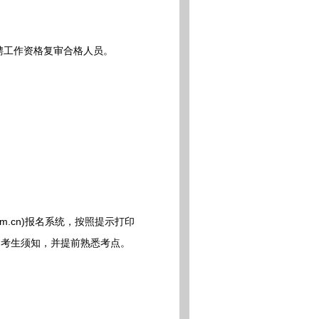
聘工作资格复审合格人员。
.com.cn)报名系统，按照提示打印
》考生须知，并提前熟悉考点。