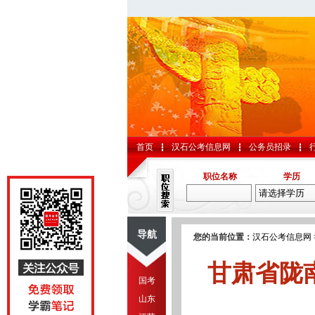
首页
汉石公考信息网
公务员招录
职位名称
学历
导航
您的当前位置：
汉石公考信息网
甘肃省陇
国考
山东