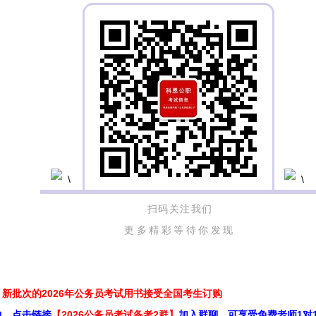
扫码关注我们
更多精彩等待你发现
新批次的2026年公务员考试用书接受全国考生订购
中，点击链接
【2026公务员考试备考2群】
加入群聊，可享受免费老师1对