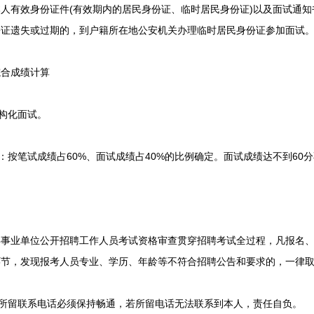
有效身份证件(有效期内的居民身份证、临时居民身份证)以及面试通知
份证遗失或过期的，到户籍所在地公安机关办理临时居民身份证参加面试
合成绩计算
构化面试。
按笔试成绩占60%、面试成绩占40%的比例确定。面试成绩达不到60
年事业单位公开招聘工作人员考试资格审查贯穿招聘考试全过程，凡报名
环节，发现报考人员专业、学历、年龄等不符合招聘公告和要求的，一律
所留联系电话必须保持畅通，若所留电话无法联系到本人，责任自负。