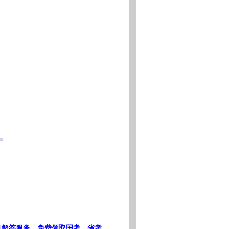
1解答服务，免费领取国考、省考