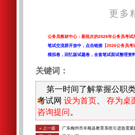
更多
公务员教材中心：新批次的2026年公务员考
笔试交流群开放中，点击链接
【2026公务员考
模拟卷，回忆版试题卷，全套笔试面试整理资
关键词：
第一时间了解掌握公职类
考试网
设为首页
、
存为桌
咨询提问
。
« 上一篇
广东梅州市丰顺县教育系统引进急需紧