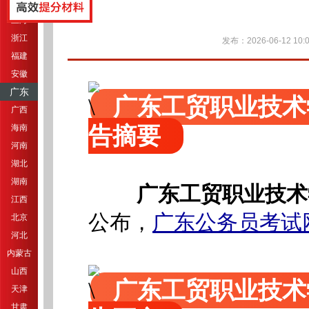
江苏
上海
浙江
发布：2026-06-12 10:0
福建
安徽
广东
广东工贸职业技术
广西
告摘要
海南
河南
湖北
湖南
广东工贸职业技术
江西
公布，
广东公务员考试
北京
河北
内蒙古
山西
广东工贸职业技术
天津
甘肃