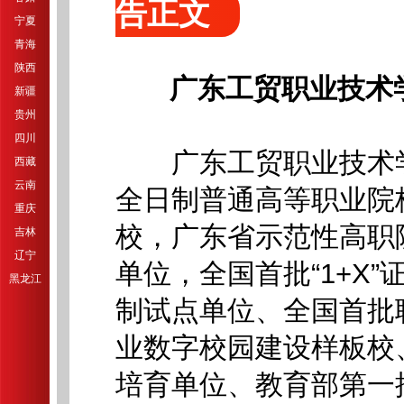
告正文
宁夏
青海
陕西
广东工贸职业技术
新疆
贵州
四川
广东工贸职业技术学
西藏
云南
全日制普通高等职业院
重庆
校，广东省示范性高职
吉林
辽宁
单位，全国首批“1+X
黑龙江
制试点单位、全国首批
业数字校园建设样板校
培育单位、教育部第一