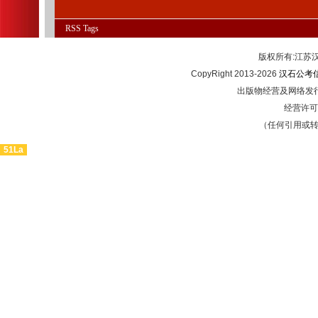
RSS
Tags
版权所有:江
CopyRight 2013-2026
汉石公考
出版物经营及网络发行
经营许可证
（任何引用或
51La