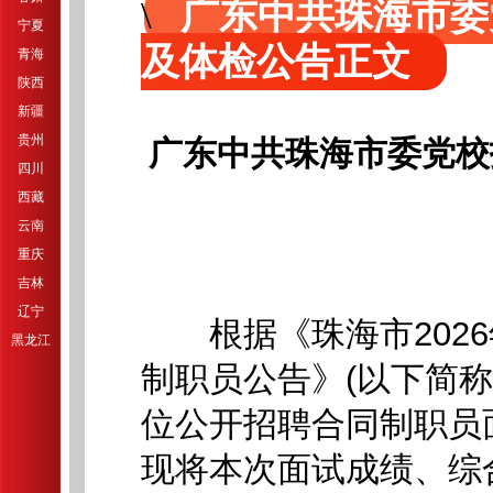
广东中共珠海市委
宁夏
及体检公告正文
青海
陕西
新疆
贵州
广东中共珠海市委党校
四川
西藏
云南
重庆
吉林
辽宁
根据《珠海市2026
黑龙江
制职员公告》(以下简
位公开招聘合同制职员面
现将本次面试成绩、综