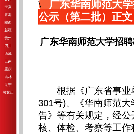
广东华南师范大学
宁夏
公示（第二批）正文
青海
陕西
新疆
贵州
广东华南师范大学招聘
四川
西藏
云南
重庆
吉林
辽宁
根据《广东省事业单
黑龙江
301号)、《华南师范
告》等有关规定，经公
核、体检、考察等工作程