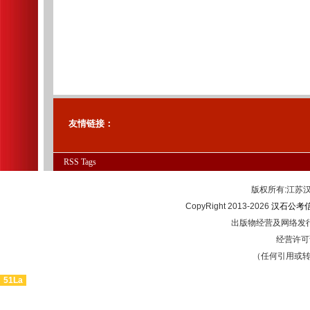
友情链接：
RSS
Tags
版权所有:江
CopyRight 2013-2026
汉石公考
出版物经营及网络发行
经营许可证
（任何引用或
51La