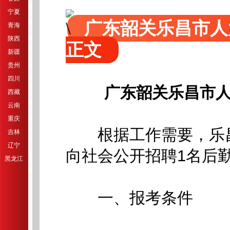
宁夏
广东韶关乐昌市人
青海
陕西
正文
新疆
贵州
四川
广东韶关乐昌市人
西藏
云南
重庆
根据工作需要，乐昌
吉林
辽宁
向社会公开招聘1名后
黑龙江
一、报考条件