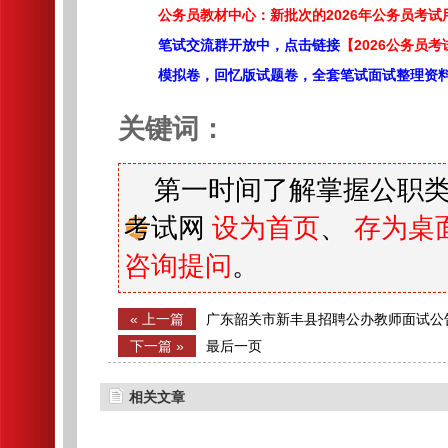
公务员教材中心：新批次的2026年公务员考
笔试交流群开放中，点击链接
【2026公务员考
模拟卷，回忆版试题卷，全套笔试面试整理资
关键词：
第一时间了解掌握公职类
考试网
设为首页
、
存为桌
咨询提问
。
« 上一篇
广东韶关市新丰县招聘公办教师面试公
下一篇 »
最后一页
相关文章