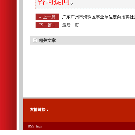
咨询提问
。
« 上一篇
广东广州市海珠区事业单位定向招聘社
格复审通知
下一篇 »
最后一页
相关文章
友情链接：
RSS
Tags