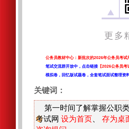
更多
公务员教材中心：新批次的2026年公务员考
笔试交流群开放中，点击链接
【2026公务员考
模拟卷，回忆版试题卷，全套笔试面试整理资
关键词：
第一时间了解掌握公职类
考试网
设为首页
、
存为桌