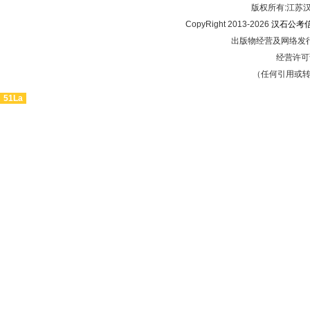
版权所有:江
CopyRight 2013-2026
汉石公考
出版物经营及网络发行
经营许可证
（任何引用或
51La