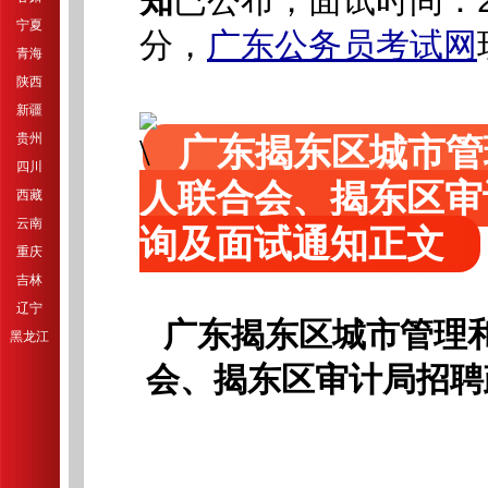
知
已公布，面试时间：20
宁夏
分，
广东公务员考试网
青海
陕西
新疆
贵州
广东揭东区城市管
四川
人联合会、揭东区审
西藏
云南
询及面试通知正文
重庆
吉林
辽宁
广东揭东区城市管理
黑龙江
会、揭东区审计局招聘