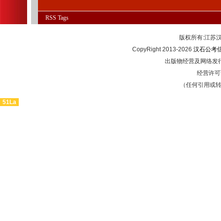
RSS
Tags
版权所有:江
CopyRight 2013-2026
汉石公考
出版物经营及网络发行
经营许可证
（任何引用或
51La