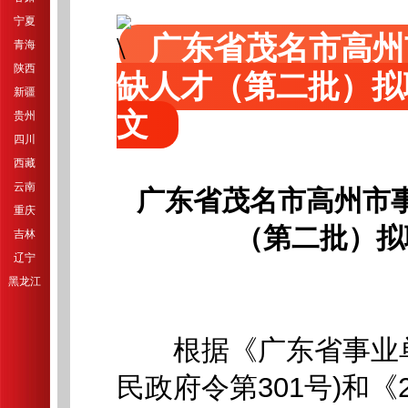
宁夏
广东省茂名市高州
青海
陕西
缺人才（第二批）拟
新疆
文
贵州
四川
西藏
云南
广东省茂名市高州市
重庆
（第二批）拟
吉林
辽宁
黑龙江
根据《广东省事业单
民政府令第301号)和