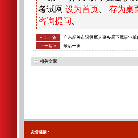
考试网
设为首页
、
存为桌
咨询提问
。
« 上一篇
广东韶关市退役军人事务局下属事业单
毕业生拟聘人员公示
下一篇 »
最后一页
相关文章
友情链接：