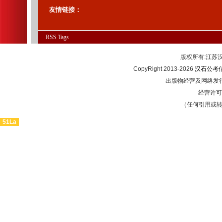
友情链接：
RSS
Tags
版权所有:江
CopyRight 2013-2026
汉石公考
出版物经营及网络发行
经营许可证
（任何引用或
51La