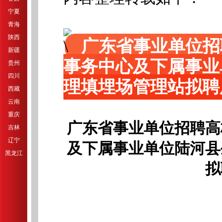
宁夏
青海
陕西
广东省事业单位招
新疆
事务中心及下属事业
贵州
四川
理填埋场管理站拟聘
西藏
云南
重庆
广东省事业单位招聘高
吉林
辽宁
及下属事业单位陆河县
黑龙江
拟