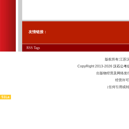
友情链接：
RSS
Tags
版权所有:江
CopyRight 2013-2026
汉石公考
出版物经营及网络发行
经营许可证
（任何引用或
51La