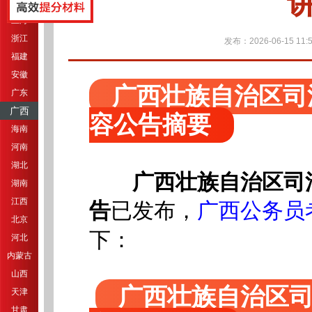
江苏
上海
浙江
发布：2026-06-15 11:5
福建
安徽
广西壮族自治区司
广东
广西
容公告摘要
海南
河南
湖北
广西壮族自治区司
湖南
江西
告
已发布，
广西公务员
北京
下：
河北
内蒙古
山西
广西壮族自治区
天津
甘肃