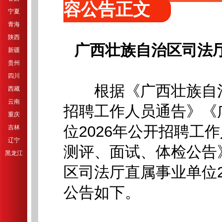
容公告正文
宁夏
青海
陕西
广西壮族自治区司法
新疆
贵州
四川
根据《广西壮族自治区
西藏
云南
招聘工作人员通告》《
重庆
位2026年公开招聘工
吉林
辽宁
测评、面试、体检公告
黑龙江
区司法厅直属事业单位2
公告如下。