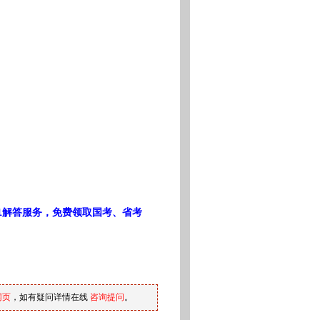
1解答服务，免费领取国考、省考
网页
，如有疑问详情在线
咨询提问
。