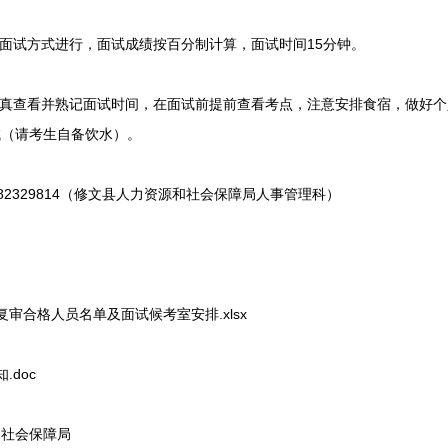
面试方式进行，面试成绩按百分制计算，面试时间15分钟。
真查看并熟记面试时间，在面试前提前查看考点，注意安排食宿，做好个
试（请考生自备饮水）。
2329814（修文县人力资源和社会保障局人事管理科）
合格人员名单及面试候考室安排.xlsx
doc
社会保障局