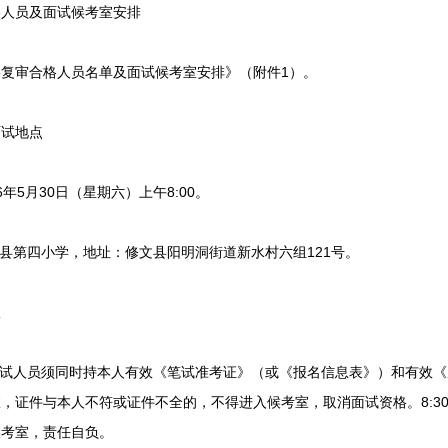
人员及面试候考室安排
审合格人员名单及面试候考室安排》（附件1）。
试地点
年5月30日（星期六）上午8:00。
第四小学，地址：修文县阳明洞街道新水村六组121号。
宜
面试人员须同时持本人有效《笔试准考证》（或《报名信息表》）和有效
，证件与本人不符或证件不全的，不得进入候考室，取消面试资格。8:3
候考室，责任自负。