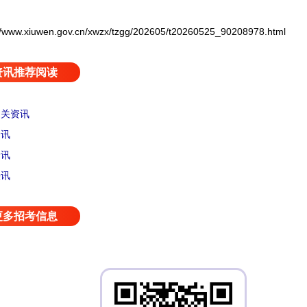
xiuwen.gov.cn/xwzx/tzgg/202605/t20260525_90208978.html
资讯推荐阅读
相关资讯
资讯
资讯
快讯
更多招考信息