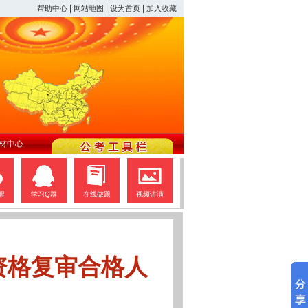
|
|
|
帮助中心
网站地图
设为首页
加入收藏
材中心
醒
学习Q群
在线做题
视频讲演
资格复审合格人