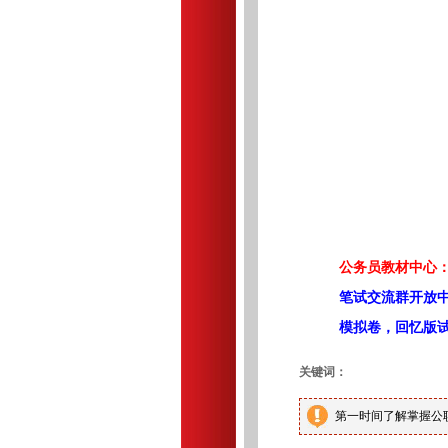
公务员教材中心：
笔试交流群开放
模拟卷，回忆版
关键词：
第一时间了解掌握公