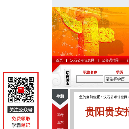
首页
汉石公考信息网
公务员招录
职位名称
学历
导航
您的当前位置：
汉石公考信息网
贵阳贵安
国考
山东