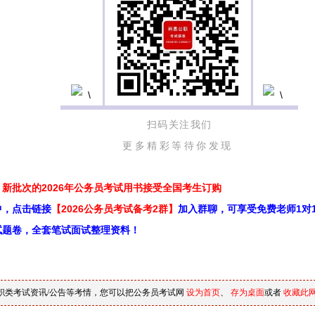
扫码关注我们
更多精彩等待你发现
新批次的2026年公务员考试用书接受全国考生订购
中，点击链接
【2026公务员考试备考2群】
加入群聊，可享受免费老师1对
试题卷，全套笔试面试整理资料！
职类考试资讯/公告等考情，您可以把公务员考试网
设为首页
、
存为桌面
或者
收藏此