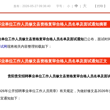
大
中
发布：2026-05-27 09:36:40
字号：
小
|
|
【 打印 】
事业单位工作人员修文县资格复审合格人员名单及面试通知摘要
业单位工作人员修文县资格复审合格人员名单及面试通知
已公布
，
面试时间
考试网
现将相关内容整理转载如下：
事业单位工作人员修文县资格复审合格人员名单及面试通知正文
贵阳贵安招聘事业单位工作人员修文县资格复审合格人员名单及面
6年公开招聘事业单位工作人员简章》有关规定，为做好修文县2026年
事宜通知如下：