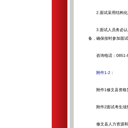
2.面试采用结构化
3.面试人员务必认
备，确保按时参加面
咨询电话：0851-8
附件1-2：
附件1修文县资格复审
附件2面试考生须知.
修文县人力资源和