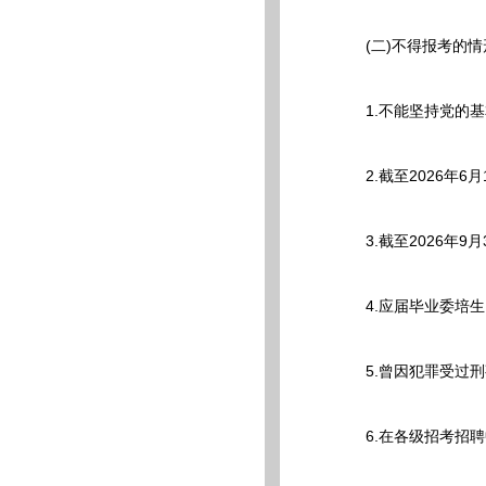
(二)不得报考的情
1.不能坚持党的基
2.截至2026年6
3.截至2026年9
4.应届毕业委培生
5.曾因犯罪受过刑
6.在各级招考招聘