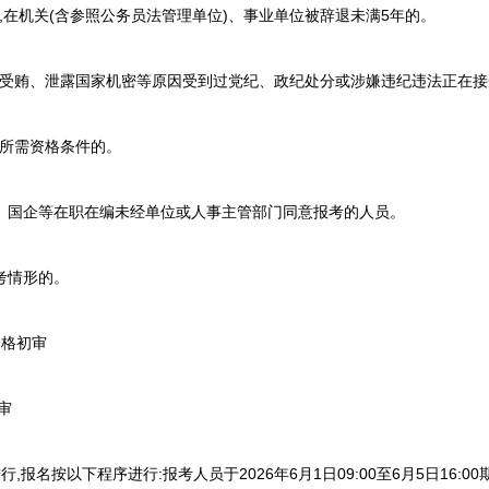
在机关(含参照公务员法管理单位)、事业单位被辞退未满5年的。
受贿、泄露国家机密等原因受到过党纪、政纪处分或涉嫌违纪违法正在接
所需资格条件的。
、国企等在职在编未经单位或人事主管部门同意报考的人员。
考情形的。
格初审
审
名按以下程序进行:报考人员于2026年6月1日09:00至6月5日16:0