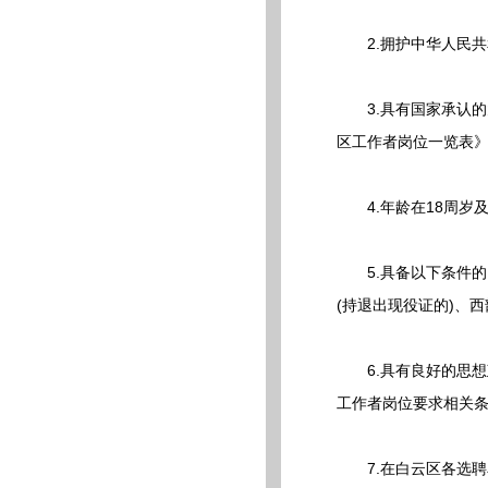
2.拥护中华人民共和
3.具有国家承认的大
区工作者岗位一览表》(
4.年龄在18周岁及以上
5.具备以下条件的,
(持退出现役证的)、
6.具有良好的思想政
工作者岗位要求相关
7.在白云区各选聘