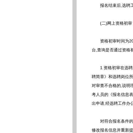
报名结束后,选聘工
(二)网上资格初审
资格初审时间为2026
台,查询是否通过资格
1.资格初审在选聘工
聘简章》和选聘岗位所
对审查不合格的,说明
考人员的《报名信息表
出申请,经选聘工作办
对符合报名条件的,不得
修改报名信息并重新提交审