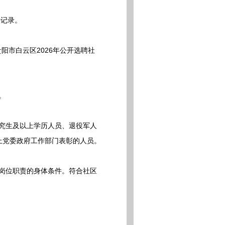
法记录。
市白云区2026年公开选聘社
。
有研究生及以上学历人员、退役军人
以上党委政府工作部门表彰的人员。
聘岗位职责的身体条件。符合社区