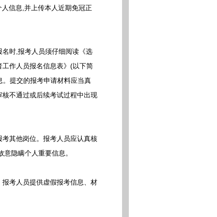
名,如实填写个人信息,并上传本人近期免冠正
名时,报考人员须仔细阅读《选
者工作人员报名信息表》(以下简
信息。提交的报考申请材料应当真
审核不通过或后续考试过程中出现
报考其他岗位。报考人员应认真核
故意隐瞒个人重要信息。
。报考人员提供虚假报考信息、材