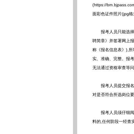
(https://bm.bj
面彩色证件照片(jpg格
报考人员只能选择一
聘简章》并签署网上报
称《报名信息表》),
实、准确、完整。报考
无法通过资格审查等问
报考人员提交报名申
对是否符合所选岗位要
报考人员须仔细阅读
料的,任何阶段一经查