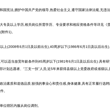
国宪法,拥护中国共产党的领导,热爱社会主义,遵守国家法律法规,无违
专及以上学历,相关岗位所需学历、专业要求和相应资格条件等详见《贵阳
附件1)。
(2008年6月1日及以前出生),40周岁以下(1986年6月1日及以后出生)
可以适当放宽年龄条件到45周岁以下(1981年6月1日及以后出生):具
西部计划志愿者、“三支一扶”人员;近5年来获得县级以上党委政府或省级
治素质和道德品质,较强的事业心和责任感,身体健康,具有正常履行选
条件。
单位辖区内服从岗位调剂。