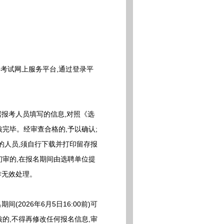
人事考试网上服务平台,通过登录平
报考人员填写的信息,对照《选
完毕。经审查合格的,予以确认;
的人员,须自行下载并打印留存报
审的,在报名期间由选聘单位提
作无效处理。
026年6月5日16:00前)可
审核的,不得再修改任何报名信息,审