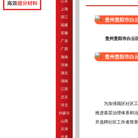
江苏
上海
浙江
贵州贵阳市白云
福建
安徽
贵州贵阳市白云
广东
广西
贵州贵阳市白云
海南
河南
湖北
湖南
江西
北京
为加强我区社区工作
河北
推进基层治理体系和治
内蒙古
山西
开选聘社区工作者简章
天津
甘肃