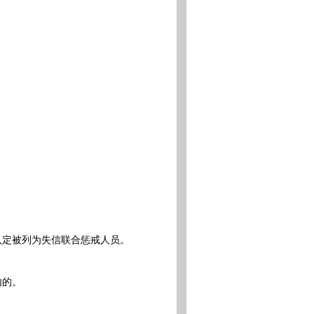
认定被列为失信联合惩戒人员。
内的。