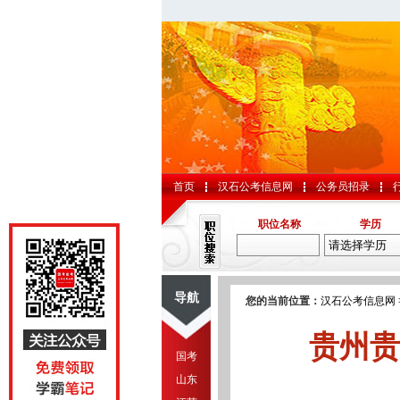
首页
汉石公考信息网
公务员招录
职位名称
学历
导航
您的当前位置：
汉石公考信息网
贵州贵
国考
山东