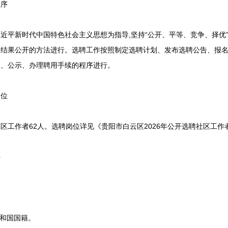
序
新时代中国特色社会主义思想为指导,坚持“公开、平等、竞争、择优”
、结果公开的方法进行。选聘工作按照制定选聘计划、发布选聘公告、报
检、公示、办理聘用手续的程序进行。
位
作者62人。选聘岗位详见《贵阳市白云区2026年公开选聘社区工作者
件
和国国籍。