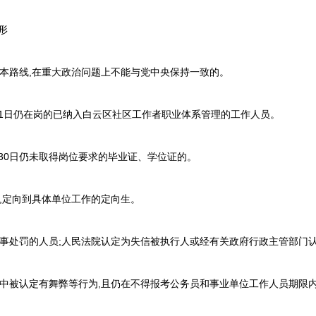
形
本路线,在重大政治问题上不能与党中央保持一致的。
月1日仍在岗的已纳入白云区社区工作者职业体系管理的工作人员。
月30日仍未取得岗位要求的毕业证、学位证的。
,定向到具体单位工作的定向生。
事处罚的人员;人民法院认定为失信被执行人或经有关政府行政主管部门
中被认定有舞弊等行为,且仍在不得报考公务员和事业单位工作人员期限