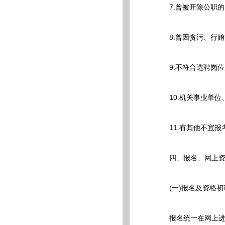
7.曾被开除公职的,
8.曾因贪污、行贿
9.不符合选聘岗位
10.机关事业单位
11.有其他不宜报
四、报名、网上资
(一)报名及资格初
报名统一在网上进行,报