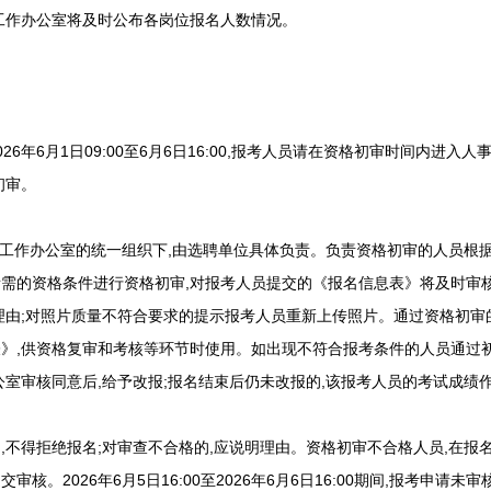
作办公室将及时公布各岗位报名人数情况。
年6月1日09:00至6月6日16:00,报考人员请在资格初审时间内进入
初审。
作办公室的统一组织下,由选聘单位具体负责。负责资格初审的人员根据
需的资格条件进行资格初审,对报考人员提交的《报名信息表》将及时审核
理由;对照片质量不符合要求的提示报考人员重新上传照片。通过资格初审
》,供资格复审和考核等环节时使用。如出现不符合报考条件的人员通过初
公室审核同意后,给予改报;报名结束后仍未改报的,该报考人员的考试成绩
拒绝报名;对审查不合格的,应说明理由。资格初审不合格人员,在报名期间(2
核。2026年6月5日16:00至2026年6月6日16:00期间,报考申请未