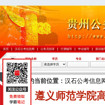
首页
汉石公考信息网
公务员招录
行测辅导
申论辅导
面试辅
职位名称
学历
专业
部门名
导航
您的当前位置：
汉石公考信息
遵义师范学院高
国考
山东