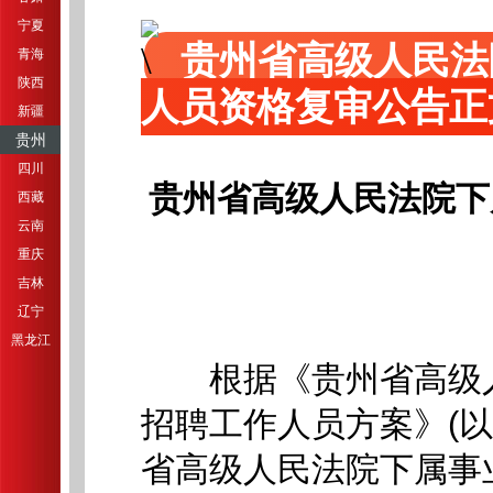
宁夏
贵州省高级人民法
青海
陕西
人员资格复审公告正
新疆
贵州
四川
贵州省高级人民法院下
西藏
云南
重庆
吉林
辽宁
黑龙江
根据《贵州省高级人民
招聘工作人员方案》(
省高级人民法院下属事