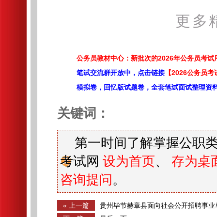
更多
公务员教材中心：新批次的2026年公务员考
笔试交流群开放中，点击链接
【2026公务员考
模拟卷，回忆版试题卷，全套笔试面试整理资
关键词：
第一时间了解掌握公职类
考试网
设为首页
、
存为桌
咨询提问
。
« 上一篇
贵州毕节赫章县面向社会公开招聘事业
格复审合格人员公示