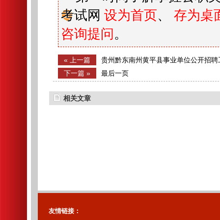
考试网
设为首页
、
存为桌
咨询提问
。
« 上一篇
贵州黔东南州黄平县事业单位公开招聘
合成绩公示及体检有关事项的公告
下一篇 »
最后一页
相关文章
友情链接：