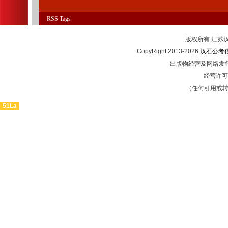
RSS
Tags
版权所有:江
CopyRight 2013-2026
汉石公考
出版物经营及网络发行
经营许可证
（任何引用或
51La