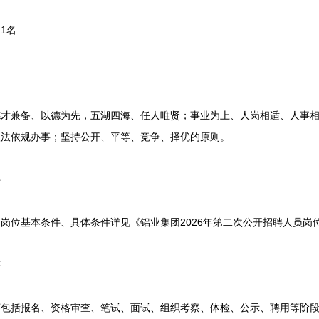
1名
兼备、以德为先，五湖四海、任人唯贤；事业为上、人岗相适、人事相
依法依规办事；坚持公开、平等、竞争、择优的原则。
件
位基本条件、具体条件详见《铝业集团2026年第二次公开招聘人员岗位
序
括报名、资格审查、笔试、面试、组织考察、体检、公示、聘用等阶