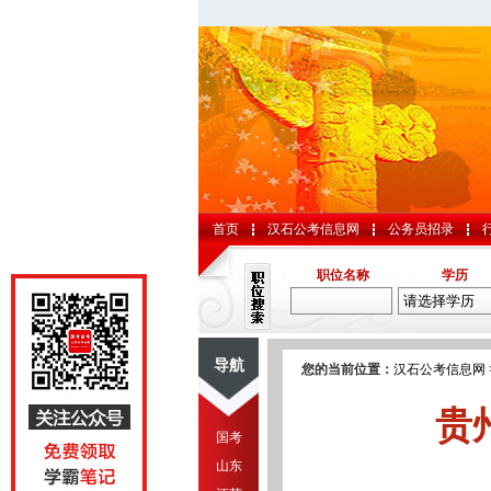
首页
汉石公考信息网
公务员招录
职位名称
学历
导航
您的当前位置：
汉石公考信息网
贵
国考
山东