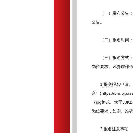
（一）发布公告：在贵州
公告。
（二）报名时间：2026
（三）报名方式：统
岗位要求。凡弄虚作
1.提交报名申请。应聘人
台”（https://bm
（jpg格式、大于3
岗位要求，如实、准确
2.报名注意事项