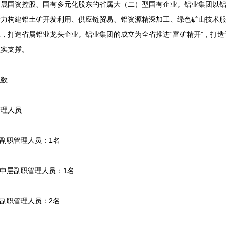
黔晟国资控股、国有多元化股东的省属大（二）型国有企业。铝业集团以
着力构建铝土矿开发利用、供应链贸易、铝资源精深加工、绿色矿山技术
，打造省属铝业龙头企业。铝业集团的成立为全省推进“富矿精开”，打
坚实支撑。
数
理人员
副职管理人员：1名
中层副职管理人员：1名
副职管理人员：2名