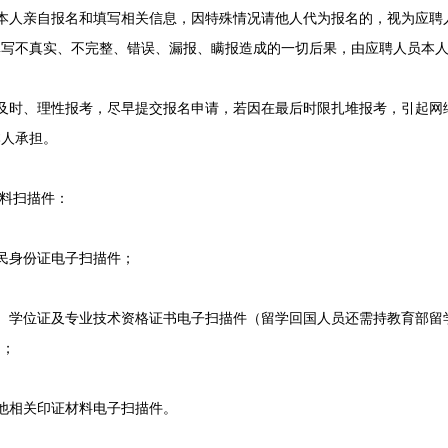
人亲自报名和填写相关信息，因特殊情况请他人代为报名的，视为应聘
填写不真实、不完整、错误、漏报、瞒报造成的一切后果，由应聘人员本
时、理性报考，尽早提交报名申请，若因在最后时限扎堆报考，引起网
本人承担。
料扫描件：
身份证电子扫描件；
学位证及专业技术资格证书电子扫描件（留学回国人员还需持教育部留
）；
相关印证材料电子扫描件。