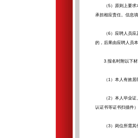
（5）原则上要求本
承担相应责任。信息
（6）应聘人员应及
的，后果由应聘人员
3.报名时附以下材
（1）本人有效居民
（2）本人毕业证、
认证书等证书扫描件
（3）岗位所需其他