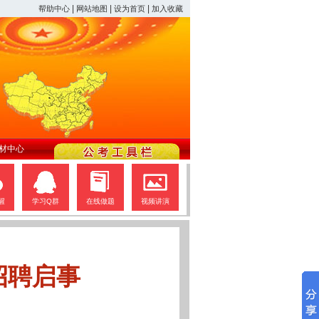
|
|
|
帮助中心
网站地图
设为首页
加入收藏
材中心
醒
学习Q群
在线做题
视频讲演
招聘启事