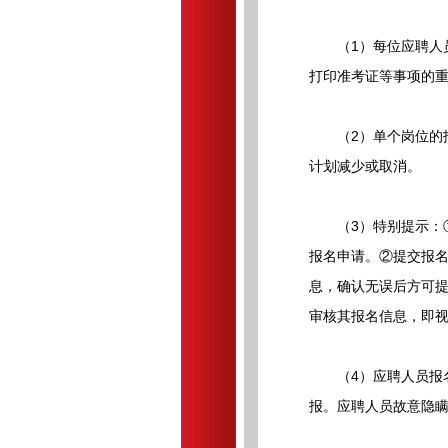
（1）每位应聘人员
打印准考证等事项的
（2）单个岗位的报
计划减少或取消。
（3）特别提示：①
报名申请。②提交报
息，确认无误后方可提交
审核其报名信息，即
（4）应聘人员报名
报。应聘人员故意隐