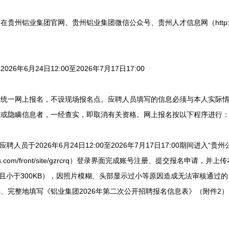
铝业集团官网、贵州铝业集团微信公众号、贵州人才信息网（http://www.
年6月24日12:00至2026年7月17日17:00
一网上报名，不设现场报名点。应聘人员填写的信息必须与本人实际情
假或隐瞒信息者，一经查实，即取消有关资格。网上报名按以下程序进行
员于2026年6月24日12:00至2026年7月17日17:00期间进入“
.bjpass.com/front/site/gzrcrq）登录界面完成账号注册、提交报名
0KB且小于300KB），因照片模糊、头部显示过小等原因造成无法审核通
、完整地填写《铝业集团2026年第二次公开招聘报名信息表》（附件2