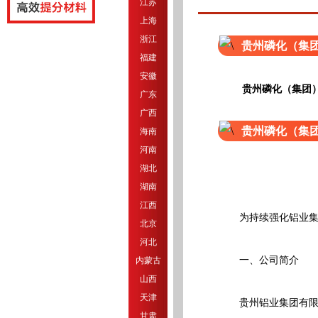
江苏
上海
浙江
贵州磷化（集
福建
安徽
贵州磷化（集团
广东
广西
贵州磷化（集
海南
河南
湖北
湖南
江西
为持续强化铝业集团
北京
河北
一、公司简介
内蒙古
山西
天津
贵州铝业集团有限公
甘肃