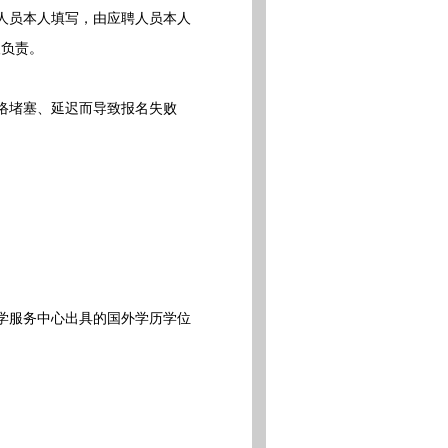
人员本人填写，由应聘人员本人
人负责。
络堵塞、延迟而导致报名失败
学服务中心出具的国外学历学位