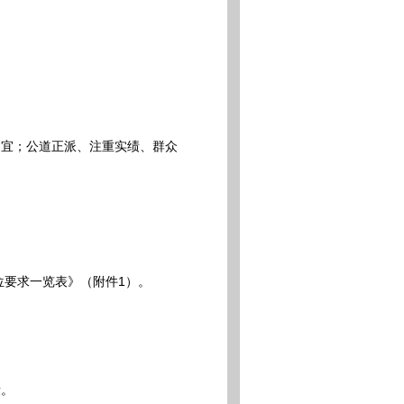
宜；公道正派、注重实绩、群众
要求一览表》（附件1）。
段。