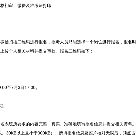
初审、缴费及准考证打印
信扫描二维码进行报名，报考人员只能选择一个岗位进行报名，报名时
。上传个人相关材料并提交审核。报名二维码如下：
00至7月3日17:00。
项
系统所要求的内容完整、真实、准确地填写报名信息并提交相关资料。
式、30KB以上且小于300KB）。所填报名信息及照片核对无误后，须点击