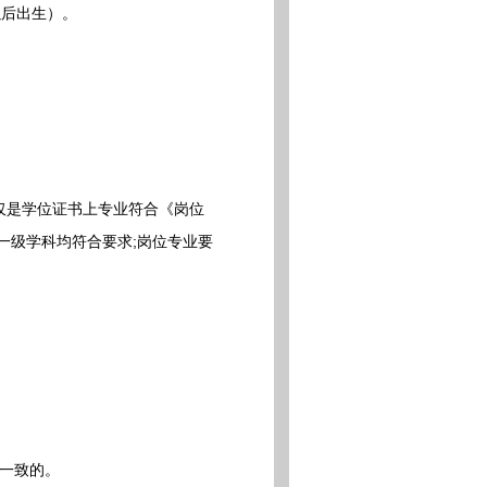
以后出生）。
仅是学位证书上专业符合《岗位
一级学科均符合要求;岗位专业要
一致的。