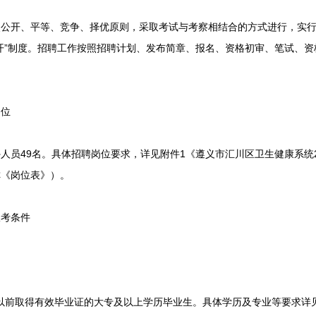
开、平等、竞争、择优原则，采取考试与考察相结合的方式进行，实行
开”制度。招聘工作按照招聘计划、发布简章、报名、资格初审、笔试、
。
位
49名。具体招聘岗位要求，详见附件1《遵义市汇川区卫生健康系统2
称《岗位表》）。
考条件
以前取得有效毕业证的大专及以上学历毕业生。具体学历及专业等要求详