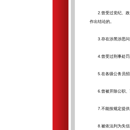
2.曾受过党纪、政
作出结论的。
3.存在涉黑涉恶问
4.曾受过刑事处罚
5.在各级公务员招
6.曾被开除公职、
7.不能按规定提供
8.被依法列为失信