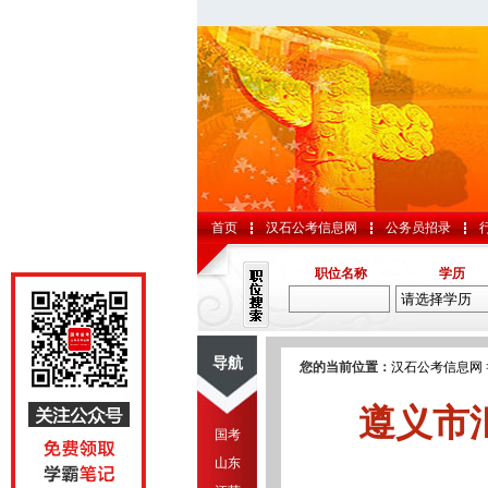
首页
汉石公考信息网
公务员招录
职位名称
学历
导航
您的当前位置：
汉石公考信息网
遵义市
国考
山东