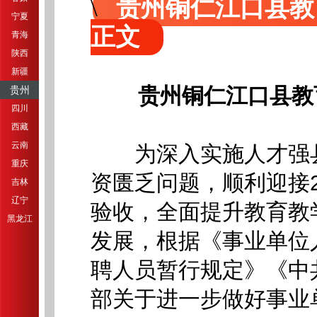
贵州铜仁江口县教
宁夏
正文
青海
陕西
新疆
贵州铜仁江口县教
贵州
四川
西藏
云南
为深入实施人才强县
重庆
资匮乏问题，顺利迎接2
吉林
辽宁
验收，全面提升教育教
黑龙江
发展，根据《事业单位
聘人员暂行规定》《中
部关于进一步做好事业