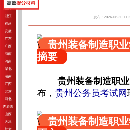
江苏
上海
浙江
发布：2026-06-30 11:2
福建
安徽
广东
贵州装备制造职业
广西
摘要
海南
河南
湖北
湖南
贵州装备制造职业
江西
布
，
贵州公务员考试网
北京
河北
内蒙古
山西
贵州装备制造职业
天津
甘肃