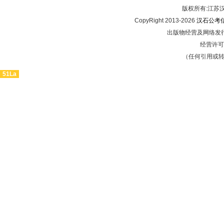
版权所有:江
CopyRight 2013-2026
汉石公考
出版物经营及网络发行
经营许可证
（任何引用或
51La