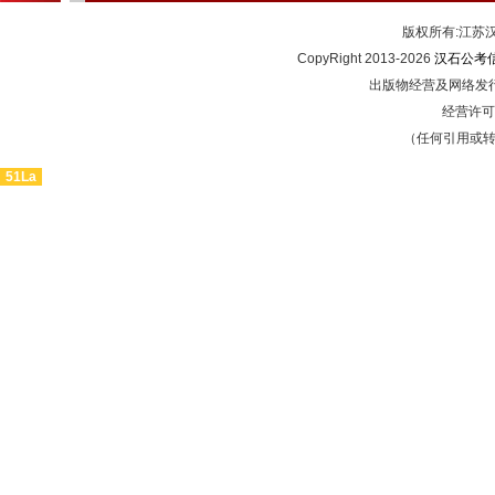
版权所有:江
CopyRight 2013-2026
汉石公考
出版物经营及网络发行
经营许可证
（任何引用或
51La