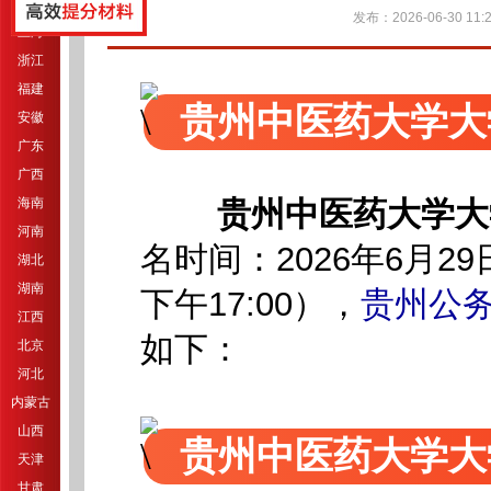
江苏
发布：2026-06-30 11:2
上海
浙江
福建
贵州中医药大学大
安徽
广东
广西
海南
贵州中医药大学大
河南
名时间：2026年6月29
湖北
湖南
下午17:00），
贵州公
江西
如下：
北京
河北
内蒙古
山西
贵州中医药大学大
天津
甘肃