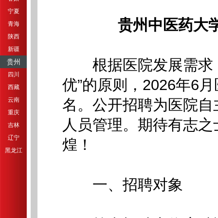
宁夏
贵州中医药大
青海
陕西
新疆
根据医院发展需求，
贵州
四川
优”的原则，2026年
西藏
云南
名。公开招聘为医院自
重庆
人员管理。期待有志之
吉林
辽宁
煌！
黑龙江
一、招聘对象