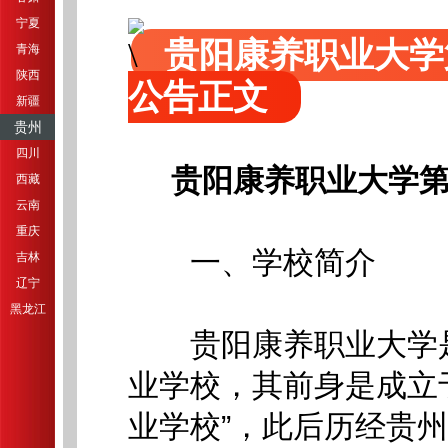
宁夏
贵阳康养职业大学
青海
陕西
公告正文
新疆
贵州
四川
贵阳康养职业大学第
西藏
云南
重庆
一、学校简介
吉林
辽宁
黑龙江
贵阳康养职业大学是
业学校，其前身是成立于
业学校”，此后历经贵