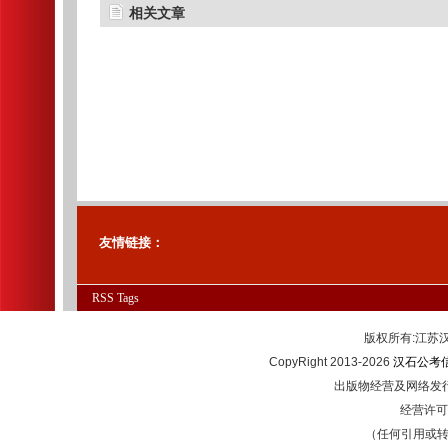
相关文章
友情链接：
RSS
Tags
版权所有:江
CopyRight 2013-2026
汉石公考
出版物经营及网络发行
经营许可证
（任何引用或