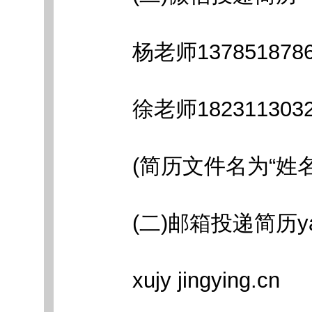
杨老师1378518786
徐老师1823113032
(简历文件名为“姓名+
(二)邮箱投递简历yangqia
xujy jingying.cn