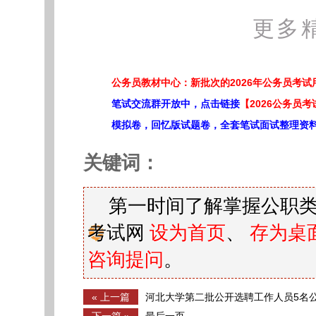
更多
公务员教材中心：新批次的2026年公务员考
笔试交流群开放中，点击链接
【2026公务员考
模拟卷，回忆版试题卷，全套笔试面试整理资
关键词：
第一时间了解掌握公职类
考试网
设为首页
、
存为桌
咨询提问
。
« 上一篇
河北大学第二批公开选聘工作人员5名