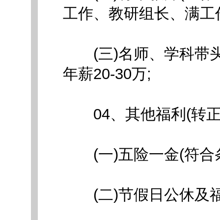
工作、教研组长、满工作量
(三)名师、学科带头
年薪20-30万;
04、其他福利(转正)&gt
(一)五险一金(符合条
(二)节假日公休及福