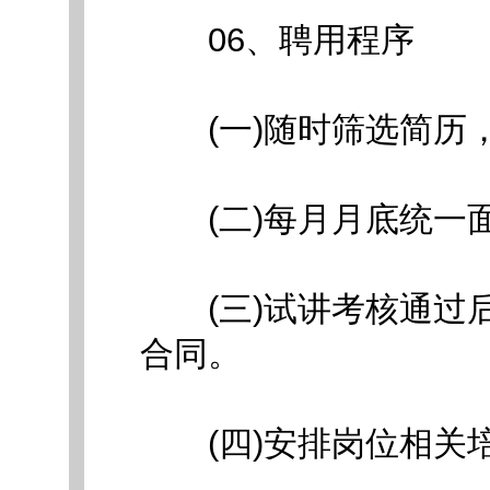
06、聘用程序
(一)随时筛选简历
(二)每月月底统一面
(三)试讲考核通过后
合同。
(四)安排岗位相关