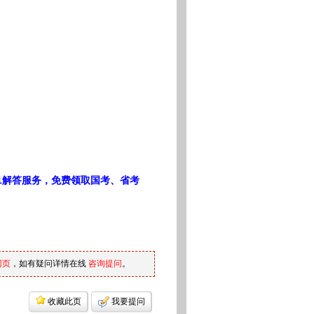
1解答服务，免费领取国考、省考
网页
，如有疑问详情在线
咨询提问
。
收藏此页
我要提问