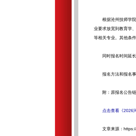
根据沧州技师学院20
业要求放宽到教育学、
等相关专业。其他条
同时报名时间延长至2
报名方法和报名事
附：原报名公告链接https:/
点击查看《202
文章来源：https://www.