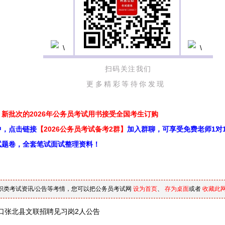
扫码关注我们
更多精彩等待你发现
新批次的2026年公务员考试用书接受全国考生订购
中，点击链接
【2026公务员考试备考2群】
加入群聊，可享受免费老师1对
试题卷，全套笔试面试整理资料！
职类考试资讯/公告等考情，您可以把公务员考试网
设为首页
、
存为桌面
或者
收藏此
口张北县文联招聘见习岗2人公告