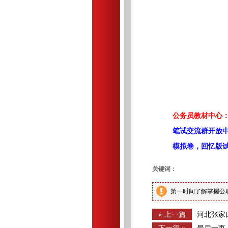
公务员教材中心：
笔试交流群开放
模拟卷，回忆版
关键词：
第一时间了解掌握公
« 上一篇
河北张家