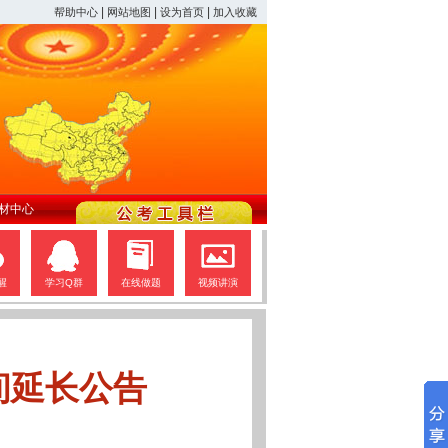
|
|
|
帮助中心
网站地图
设为首页
加入收藏
材中心
醒
学习Q群
在线做题
视频讲演
间延长公告