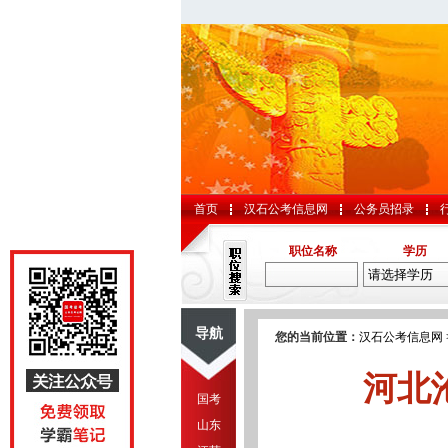
首页
汉石公考信息网
公务员招录
职位名称
学历
导航
您的当前位置：
汉石公考信息网
河北
国考
山东