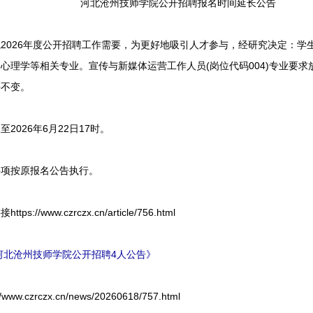
河北沧州技师学院公开招聘报名时间延长公告
26年度公开招聘工作需要，为更好地吸引人才参与，经研究决定：学生管
心理学等相关专业。宣传与新媒体运营工作人员(岗位代码004)专业要
件不变。
026年6月22日17时。
项按原报名公告执行。
/www.czrczx.cn/article/756.html
6河北沧州技师学院公开招聘4人公告》
czrczx.cn/news/20260618/757.html