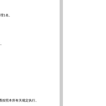
理1名。
虑。
遇按照本所有关规定执行。