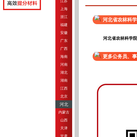
江苏
上海
浙江
河北省农林科学
福建
安徽
河北省农林科学院
广东
广西
更多公务员、事
海南
河南
湖北
湖南
江西
北京
河北
内蒙古
山西
天津
甘肃