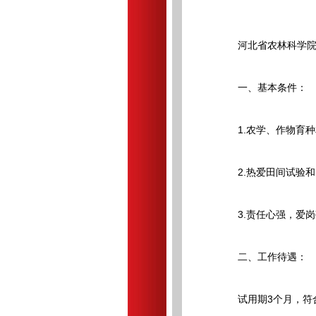
河北省农林科学院旱
一、基本条件：
1.农学、作物育种
2.热爱田间试验和
3.责任心强，爱岗
二、工作待遇：
试用期3个月，符合