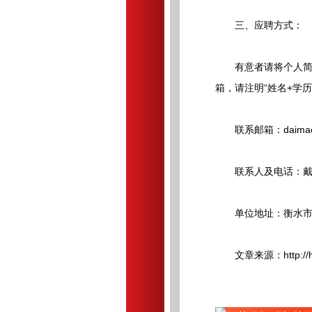
三、应聘方式：
有意者请将个人简历
箱，请注明“姓名+学历
联系邮箱：daimaohu
联系人及电话：戴老师0
单位地址：衡水市桃
文章来源：http://hbhz