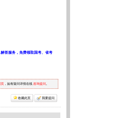
1解答服务，免费领取国考、省考
网页
，如有疑问详情在线
咨询提问
。
收藏此页
我要提问