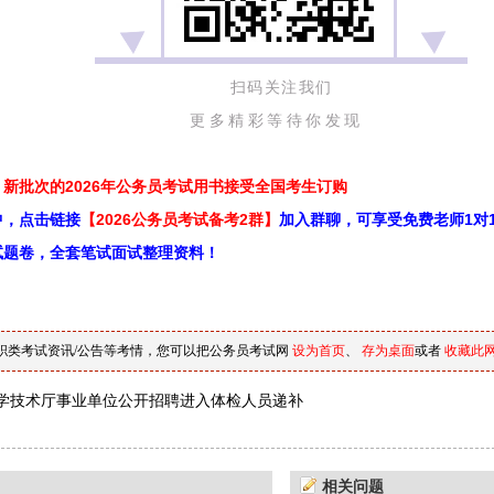
扫码关注我们
更多精彩等待你发现
新批次的2026年公务员考试用书接受全国考生订购
中，点击链接
【2026公务员考试备考2群】
加入群聊，可享受免费老师1对
试题卷，全套笔试面试整理资料！
职类考试资讯/公告等考情，您可以把公务员考试网
设为首页
、
存为桌面
或者
收藏此
学技术厅事业单位公开招聘进入体检人员递补
相关问题