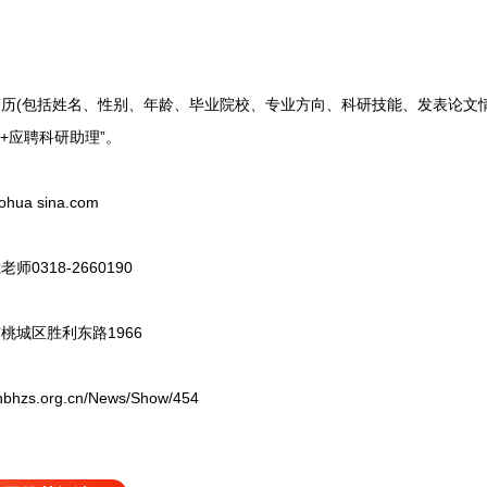
(包括姓名、性别、年龄、毕业院校、专业方向、科研技能、发表论文情
+应聘科研助理”。
a sina.com
318-2660190
城区胜利东路1966
s.org.cn/News/Show/454