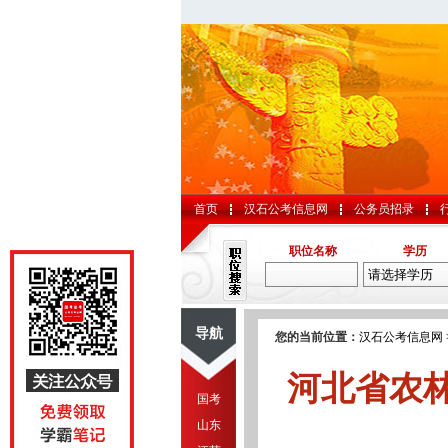
首页
汉石公考信息网
公务员招录
职位名称
学历
导航
您的当前位置：
汉石公考信息网
河北省农
国考
山东