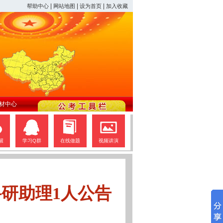
|
|
|
帮助中心
网站地图
设为首页
加入收藏
材中心
醒
学习Q群
在线做题
视频讲演
研助理1人公告