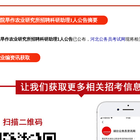
院旱作农业研究所招聘科研助理1人公告摘要
旱作农业研究所招聘科研助理1人公告
已公布
，
河北公务员考试网
现将相
业编资讯获取