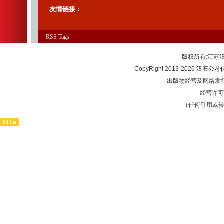
友情链接：
RSS
Tags
版权所有:江
CopyRight 2013-2026
汉石公考
出版物经营及网络发行
经营许可证
（任何引用或
51La