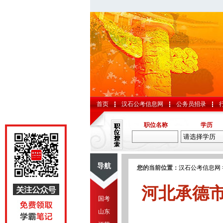
首页
汉石公考信息网
公务员招录
职位名称
学历
导航
您的当前位置：
汉石公考信息网
河北承德市
国考
山东