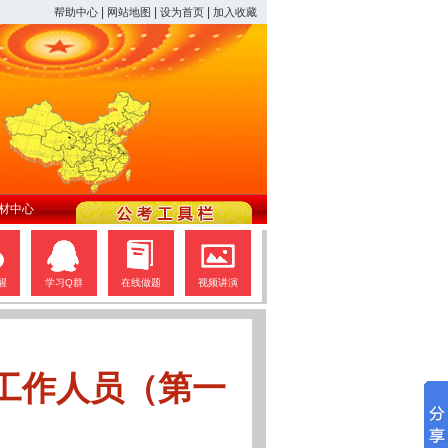
|
|
|
帮助中心
网站地图
设为首页
加入收藏
材中心
醒
学习Q群
在线做题
视频讲演
)工作人员（第一