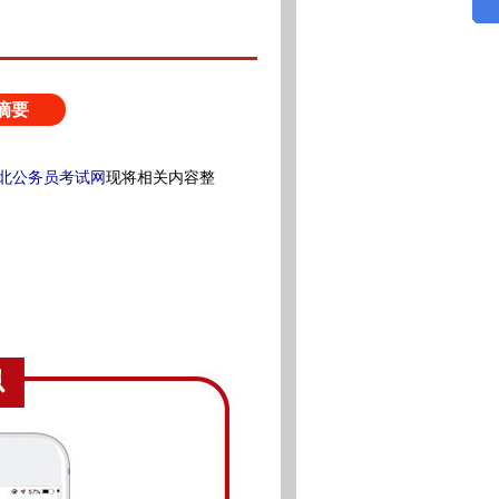
摘要
北公务员考试网
现将相关内容整