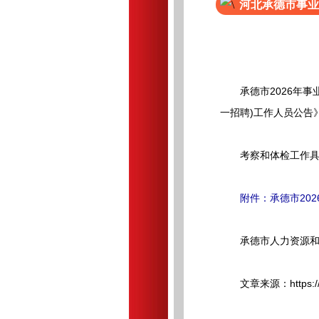
河北承德市事业
承德市2026年事业
一招聘)工作人员公告
考察和体检工作具
附件：承德市202
承德市人力资源和
文章来源：https://rsj.c