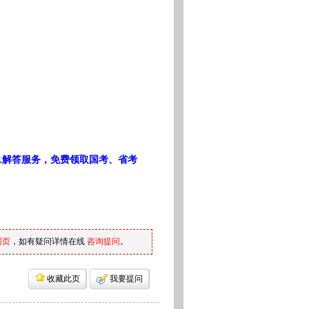
1解答服务，免费领取国考、省考
网页
，如有疑问详情在线
咨询提问
。
收藏此页
我要提问