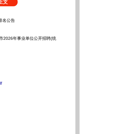
正文
排名公告
2026年事业单位公开招聘(统
f