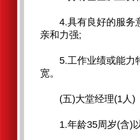
4.具有良好的服务
亲和力强;
5.工作业绩或能力
宽。
(五)大堂经理(1人)
1.年龄35周岁(含)