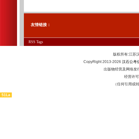
友情链接：
RSS
Tags
版权所有:江
CopyRight 2013-2026
汉石公考
出版物经营及网络发行
经营许可证
（任何引用或
51La