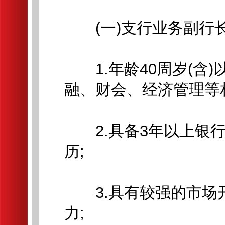
(一)支行业务副行长(
1.年龄40周岁(含)
融、财会、经济管理等相
2.具备3年以上银行
历;
3.具有较强的市场
力;