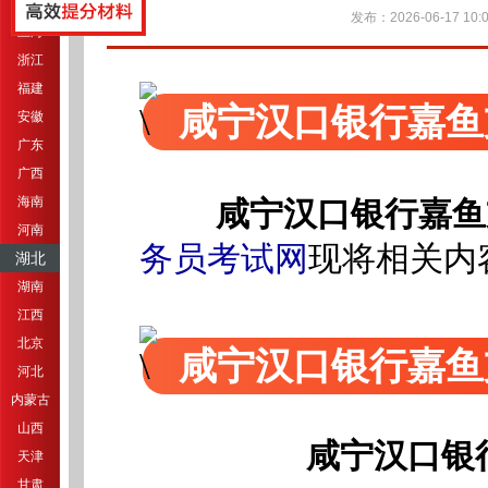
江苏
发布：2026-06-17 10:0
上海
浙江
福建
咸宁汉口银行嘉鱼
安徽
广东
广西
海南
咸宁汉口银行嘉鱼
河南
务员考试网
现将相关内
湖北
湖南
江西
北京
咸宁汉口银行嘉鱼
河北
内蒙古
山西
咸宁汉口银
天津
甘肃