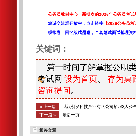
公务员教材中心：新批次的2026年公务员考
笔试交流群开放中，点击链接
【2026公务员考
模拟卷，回忆版试题卷，全套笔试面试整理资
关键词：
第一时间了解掌握公职类
考试网
设为首页
、
存为桌
咨询提问
。
« 上一篇
武汉创发科技产业有限公司招聘3人公
下一篇 »
最后一页
相关文章