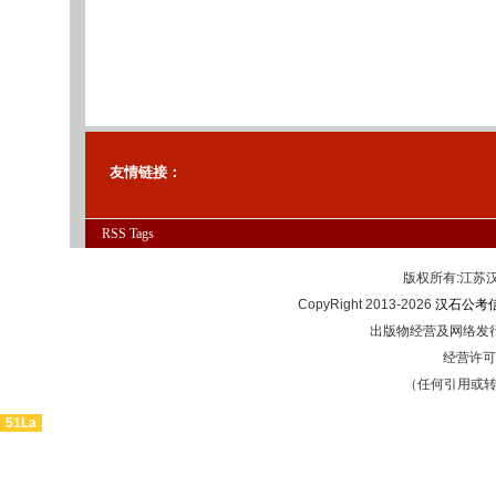
友情链接：
RSS
Tags
版权所有:江
CopyRight 2013-2026
汉石公考
出版物经营及网络发行
经营许可证
（任何引用或
51La