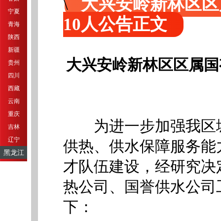
大兴安岭新林区区
宁夏
10人公告正文
青海
陕西
新疆
大兴安岭新林区区属国
贵州
四川
西藏
云南
重庆
为进一步加强我区城
吉林
辽宁
供热、供水保障服务能
黑龙江
才队伍建设，经研究决
热公司、国誉供水公司
下：