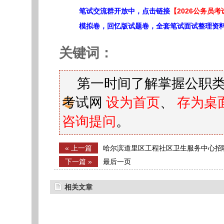
笔试交流群开放中，点击链接
【2026公务员考
模拟卷，回忆版试题卷，全套笔试面试整理资
关键词：
第一时间了解掌握公职类
考试网
设为首页
、
存为桌
咨询提问
。
« 上一篇
哈尔滨道里区工程社区卫生服务中心招
下一篇 »
最后一页
相关文章