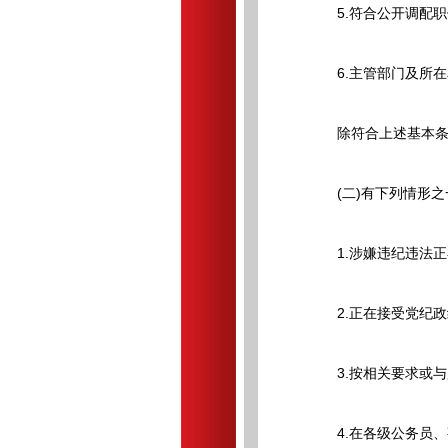
5.符合公开调配职
6.主管部门及所在
除符合上述基本条件
(二)有下列情形之
1.涉嫌违纪违法正
2.正在接受党纪政
3.按相关要求或与
4.在各级公务员、