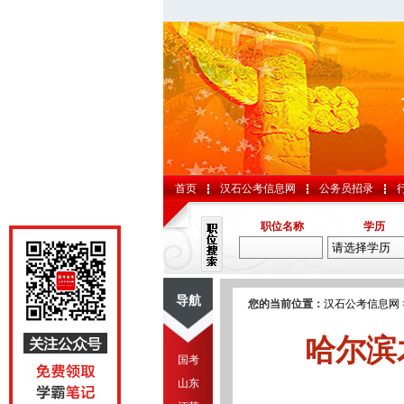
首页
汉石公考信息网
公务员招录
职位名称
学历
导航
您的当前位置：
汉石公考信息网
哈尔滨
国考
山东