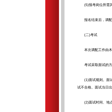
(5)报考岗位所需
报名结束后，调配岗
(二)考试
本次调配工作由木兰
考试采取面试的方
(1)面试规则。面试
试不合格。面试当日
(2)面试时间、地