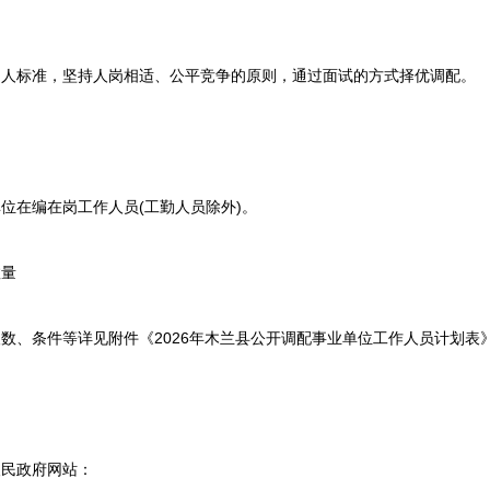
标准，坚持人岗相适、公平竞争的原则，通过面试的方式择优调配。
在编在岗工作人员(工勤人员除外)。
量
条件等详见附件《2026年木兰县公开调配事业单位工作人员计划表》
民政府网站：