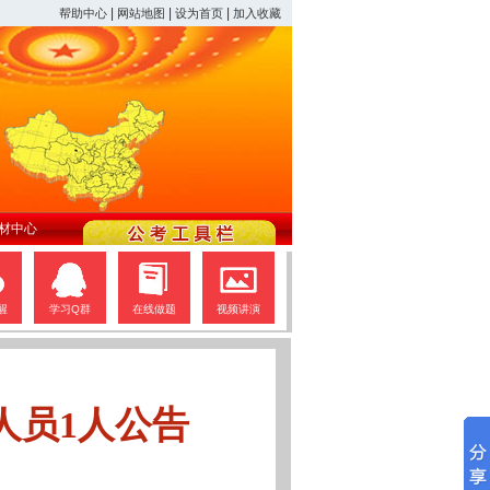
|
|
|
帮助中心
网站地图
设为首页
加入收藏
材中心
醒
学习Q群
在线做题
视频讲演
人员1人公告