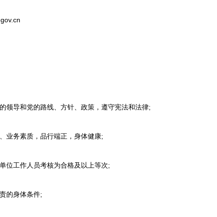
gov.cn
的领导和党的路线、方针、政策，遵守宪法和法律;
、业务素质，品行端正，身体健康;
单位工作人员考核为合格及以上等次;
责的身体条件;