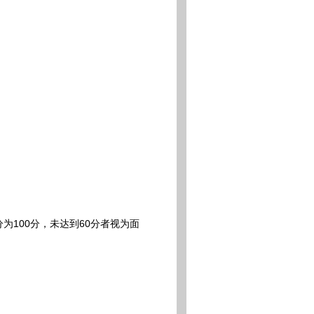
。
100分，未达到60分者视为面