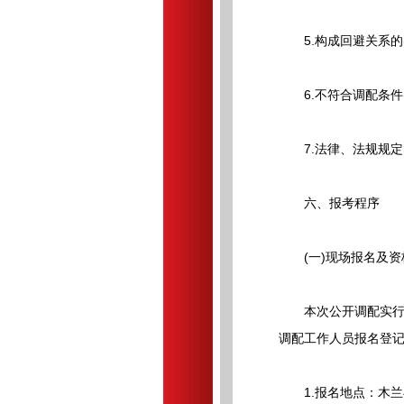
5.构成回避关系的(
6.不符合调配条件
7.法律、法规规定
六、报考程序
(一)现场报名及资
本次公开调配实行现
调配工作人员报名登记
1.报名地点：木兰县