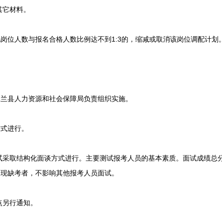
其它材料。
位人数与报名合格人数比例达不到1:3的，缩减或取消该岗位调配计划
县人力资源和社会保障局负责组织实施。
式进行。
采取结构化面谈方式进行。主要测试报考人员的基本素质。面试成绩总分为
出现缺考者，不影响其他报考人员面试。
点另行通知。