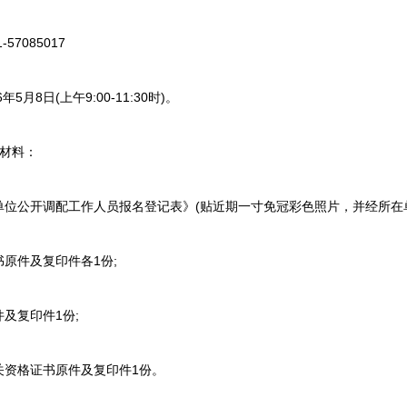
7085017
月8日(上午9:00-11:30时)。
材料：
位公开调配工作人员报名登记表》(贴近期一寸免冠彩色照片，并经所在单
原件及复印件各1份;
及复印件1份;
关资格证书原件及复印件1份。