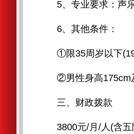
5、专业要求：声乐
6、其他条件：
①限35周岁以下(199
②男性身高175cm及
三、财政拨款
3800元/月/人(含五