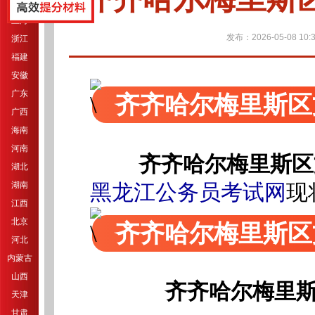
江苏
上海
发布：2026-05-08 10:3
浙江
福建
安徽
广东
齐齐哈尔梅里斯区
广西
海南
河南
齐齐哈尔梅里斯区
湖北
湖南
黑龙江公务员考试网
现
江西
北京
齐齐哈尔梅里斯区
河北
内蒙古
山西
齐齐哈尔梅里斯
天津
甘肃