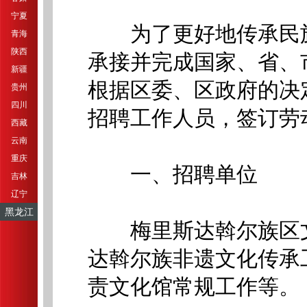
宁夏
为了更好地传承民族
青海
陕西
承接并完成国家、省、
新疆
根据区委、区政府的决
贵州
四川
招聘工作人员，签订劳
西藏
云南
重庆
一、招聘单位
吉林
辽宁
黑龙江
梅里斯达斡尔族区文
达斡尔族非遗文化传承
责文化馆常规工作等。