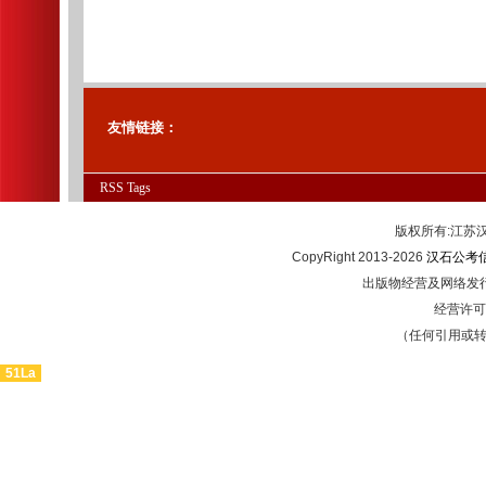
友情链接：
RSS
Tags
版权所有:江
CopyRight 2013-2026
汉石公考
出版物经营及网络发行
经营许可证
（任何引用或
51La