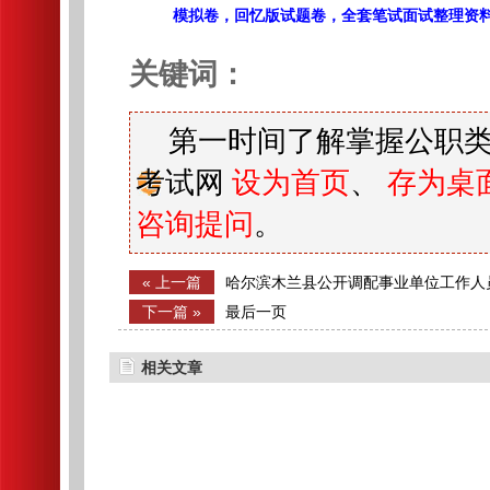
模拟卷，回忆版试题卷，全套笔试面试整理资
关键词：
第一时间了解掌握公职类
考试网
设为首页
、
存为桌
咨询提问
。
« 上一篇
哈尔滨木兰县公开调配事业单位工作人
下一篇 »
最后一页
相关文章