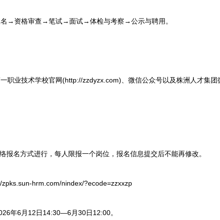
→资格审查→笔试→面试→体检与考察→公示与聘用。
技术学校官网(http://zzdyzx.com)、微信公众号以及株洲人才
络报名方式进行，每人限报一个岗位，报名信息提交后不能再修改。
ks.sun-hrm.com/nindex/?ecode=zzxxzp
年6月12日14:30—6月30日12:00。