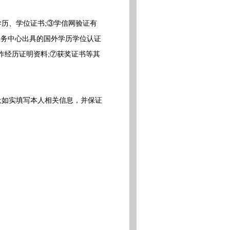
历、学位证书;③学信网验证有
服务中心出具的国外学历学位认证
作经历证明资料;⑦获奖证书等其
;如实填写本人相关信息，并保证