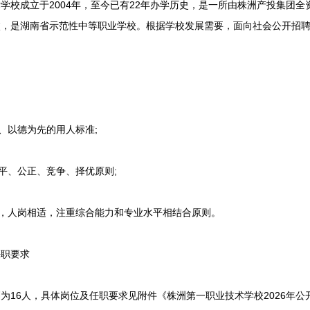
成立于2004年，至今已有22年办学历史，是一所由株洲产投集团全
校，是湖南省示范性中等职业学校。根据学校发展需要，面向社会公开招
、以德为先的用人标准;
平、公正、竞争、择优原则;
，人岗相适，注重综合能力和专业水平相结合原则。
职要求
6人，具体岗位及任职要求见附件《株洲第一职业技术学校2026年公