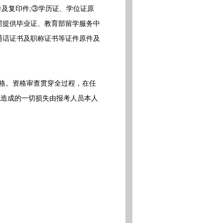
件及复印件;③学历证、学位证原
历需提供毕业证、教育部留学服务中
通话证书及职称证书等证件原件及
格。资格审查贯穿全过程，在任
此造成的一切损失由报考人员本人