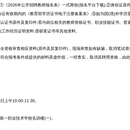
《2026年公开招聘教师报名表》一式两份(报名平台下载);②身份证原
验证有效期内的《教育部学历证书电子注册备案表》;⑤如为国(境)外学
认证书原件及复印件;⑥与岗位相关的教师资格证书、职业技能证书、普
的工作经历证明资料;⑧获奖证书等其他资料。
资格审查相应资料(原件及其复印件)，现场审查如有缺漏，取消笔试资
不符合报考条件或提供的材料弄虚作假，一经查实，取消其聘用资格，由
午10:00-11:30。
一职业技术学校实训楼(一)。