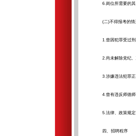
6.岗位所需要的其
(二)不得报考的情
1.曾因犯罪受过刑
2.尚未解除党纪、
3.涉嫌违法犯罪正
4.曾有违反师德师
5.法律、政策规定
四、招聘程序