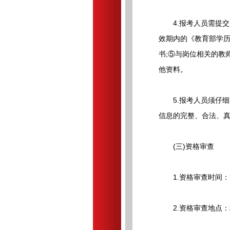
4.报考人员需提交以
效期内的《教育部学历
书;⑤与岗位相关的教
他资料。
5.报考人员须仔细
信息的完整、合法、
(三)资格审查
1.资格审查时间：7月4
2.资格审查地点：株