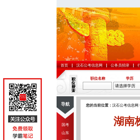
首页
汉石公考信息网
公务员招录
职位名称
学历
导航
您的当前位置：
汉石公考信息网
湖南
国考
山东