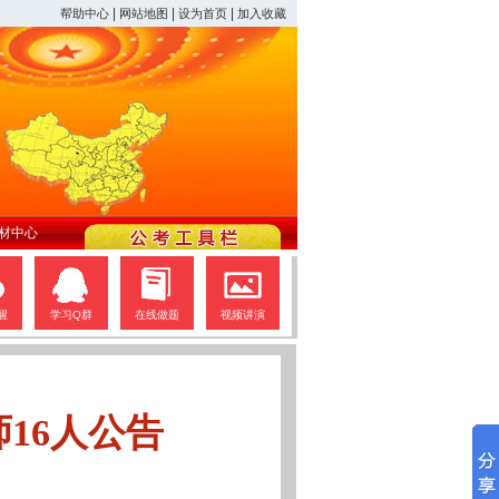
|
|
|
帮助中心
网站地图
设为首页
加入收藏
材中心
醒
学习Q群
在线做题
视频讲演
16人公告