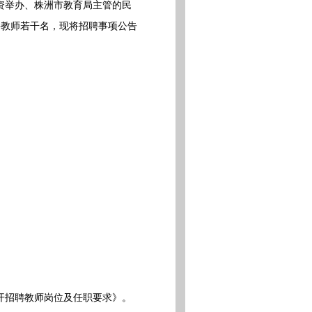
资举办、株洲市教育局主管的民
聘教师若干名，现将招聘事项公告
开招聘教师岗位及任职要求》。