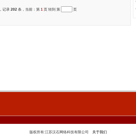
，记录
202
条，当前：第
1
页 转到 第
页
版权所有:江苏汉石网络科技有限公司
关于我们