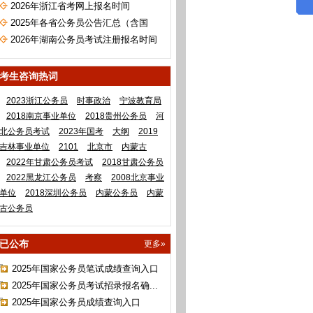
2026年浙江省考网上报名时间
2025年各省公务员公告汇总（含国
考）
2026年湖南公务员考试注册报名时间
考生咨询热词
2023浙江公务员
时事政治
宁波教育局
2018南京事业单位
2018贵州公务员
河
北公务员考试
2023年国考
大纲
2019
吉林事业单位
2101
北京市
内蒙古
2022年甘肃公务员考试
2018甘肃公务员
2022黑龙江公务员
考察
2008北京事业
单位
2018深圳公务员
内蒙公务员
内蒙
古公务员
已公布
更多»
2025年国家公务员笔试成绩查询入口
2025年国家公务员考试招录报名确...
2025年国家公务员成绩查询入口