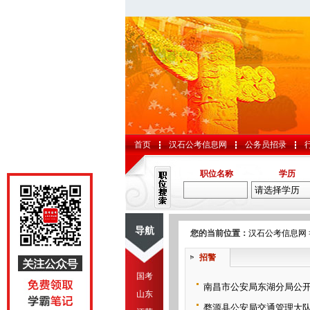
首页
汉石公考信息网
公务员招录
职位名称
学历
导航
您的当前位置：
汉石公考信息网
招警
国考
南昌市公安局东湖分局公
山东
婺源县公安局交通管理大