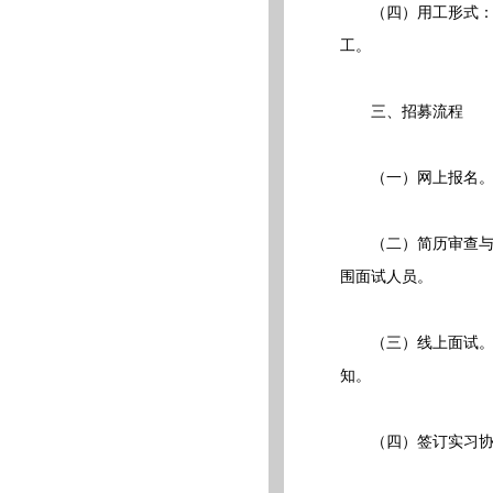
（四）用工形式：暑
工。
三、招募流程
（一）网上报名。网上
（二）简历审查与甄
围面试人员。
（三）线上面试。我
知。
（四）签订实习协议