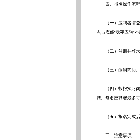
四、报名操作流
（一）应聘者请登录中国农
点击底部“我要应聘”-
（二）注册并登录
（三）编辑简历。点
（四）投报实习岗位
聘。每名应聘者最多可
（五）报名完成后请
五、注意事项