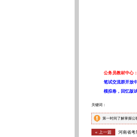
公务员教材中心：
笔试交流群开放
模拟卷，回忆版
关键词：
第一时间了解掌握公
« 上一篇
河南省考