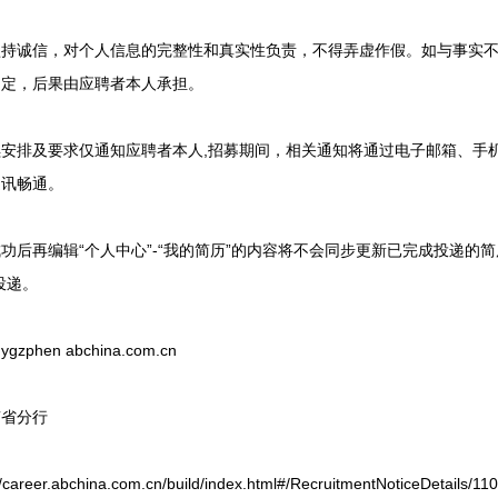
诚信，对个人信息的完整性和真实性负责，不得弄虚作假。如与事实不
约定，后果由应聘者本人承担。
排及要求仅通知应聘者本人,招募期间，相关通知将通过电子邮箱、手
通讯畅通。
再编辑“个人中心”-“我的简历”的内容将不会同步更新已完成投递的简
投递。
en abchina.com.cn
省分行
.abchina.com.cn/build/index.html#/RecruitmentNoticeDetails/11