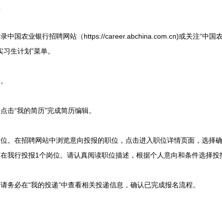
程
业银行招聘网站（https://career.abchina.com.cn)或关注
“实习生计划”菜单。
。
击“我的简历”完成简历编辑。
。在招聘网站中浏览意向投报的职位，点击进入职位详情页面，选择确
在我行投报1个岗位。请认真阅读职位描述，根据个人意向和条件选择投
务必在“我的投递”中查看相关投递信息，确认已完成报名流程。