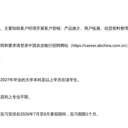
主要协助客户经理开展客户营销、产品推介、商户拓展、信贷资料整理
请登录中国农业银行招聘网站（https://career.abchina.com.c
求
027年毕业的大学本科及以上学历在读学生。
原则上专业不限。
安排在2026年7月至8月暑假期间，实习期限1个月。