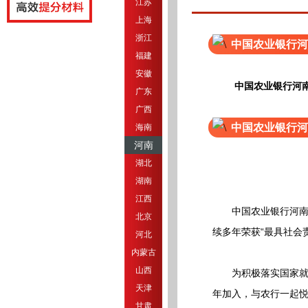
江苏
上海
浙江
中国农业银行河
福建
安徽
中国农业银行河
广东
广西
中国农业银行河
海南
河南
湖北
湖南
江西
中国农业银行河南省
北京
续多年荣获“最具社会
河北
内蒙古
山西
为积极落实国家就业
天津
年加入，与农行一起
甘肃