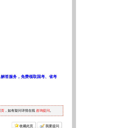
1解答服务，免费领取国考、省考
网页
，如有疑问详情在线
咨询提问
。
收藏此页
我要提问