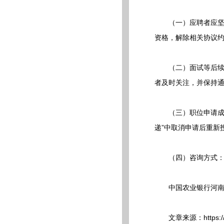
（一）应聘者应坚持
资格，解除相关协议
（二）面试等后续安
者及时关注，并保持
（三）职位申请成功后
递”中取消申请后重新
（四）咨询方式：ygzph
中国农业银行河南
文章来源：https://career