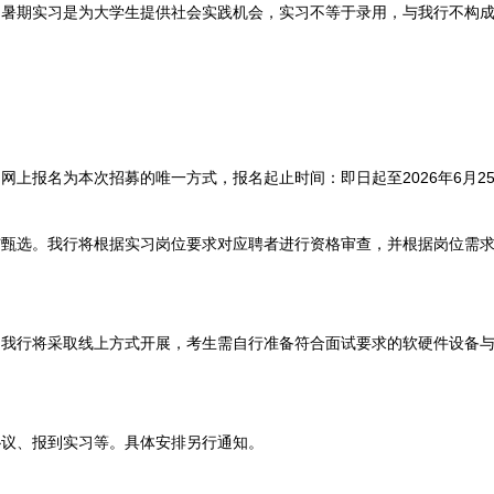
期实习是为大学生提供社会实践机会，实习不等于录用，与我行不构成
报名为本次招募的唯一方式，报名起止时间：即日起至2026年6月25日2
选。我行将根据实习岗位要求对应聘者进行资格审查，并根据岗位需求
行将采取线上方式开展，考生需自行准备符合面试要求的软硬件设备与
、报到实习等。具体安排另行通知。