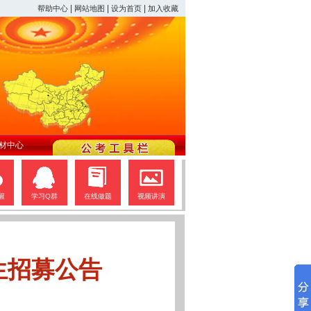
|
|
|
帮助中心
网站地图
设为首页
加入收藏
材中心
醒
学习Q群
在线做题
视频讲演
生招募公告