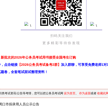
扫码关注我们
更多精彩等待你发现
新批次的2026年公务员考试用书接受全国考生订购
中，点击链接
【2026公务员考试备考2群】
加入群聊，可享受免费老师1对
试题卷，全套笔试面试整理资料！
职类考试资讯/公告等考情，您可以把公务员考试网
设为首页
、
存为桌面
或者
收藏此
周口市拟录用人员公示公告