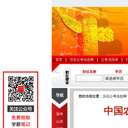
首页
汉石公考信息网
公务员招录
职位名称
学历
导航
您的当前位置：
汉石公考信息网
中国
国考
山东