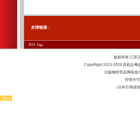
友情链接：
RSS
Tags
版权所有:江
CopyRight 2013-2026
汉石公考
出版物经营及网络发行
经营许可证
（任何引用或
51La