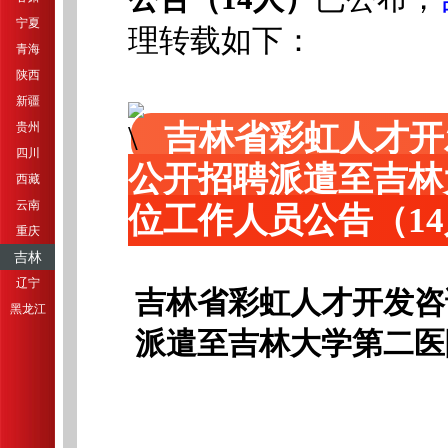
宁夏
理转载如下：
青海
陕西
新疆
吉林省彩虹人才开
贵州
四川
公开招聘派遣至吉林
西藏
云南
位工作人员公告（1
重庆
吉林
辽宁
吉林省彩虹人才开发咨
黑龙江
派遣至吉林大学第二医