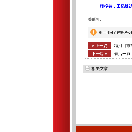
模拟卷，回忆版
关键词：
第一时间了解掌握公
« 上一篇
梅河口市
成绩查询
下一篇 »
最后一页
相关文章