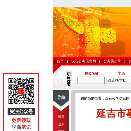
首页
汉石公考信息网
公务员招录
职位名称
学历
导航
您的当前位置：
汉石公考信息网
延吉市
国考
山东