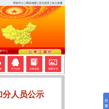
|
|
|
帮助中心
网站地图
设为首页
加入收藏
材中心
醒
学习Q群
在线做题
视频讲演
加分人员公示